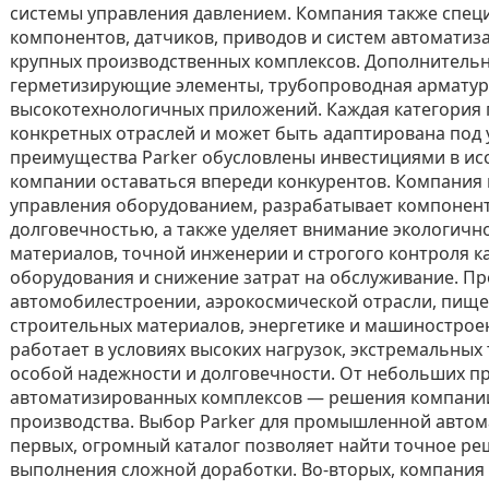
системы управления давлением. Компания также специ
компонентов, датчиков, приводов и систем автоматиза
крупных производственных комплексов. Дополнительн
герметизирующие элементы, трубопроводная арматур
высокотехнологичных приложений. Каждая категория 
конкретных отраслей и может быть адаптирована под 
преимущества Parker обусловлены инвестициями в ис
компании оставаться впереди конкурентов. Компания
управления оборудованием, разрабатывает компонен
долговечностью, а также уделяет внимание экологич
материалов, точной инженерии и строгого контроля 
оборудования и снижение затрат на обслуживание. Пр
автомобилестроении, аэрокосмической отрасли, пищ
строительных материалов, энергетике и машиностроен
работает в условиях высоких нагрузок, экстремальных 
особой надежности и долговечности. От небольших п
автоматизированных комплексов — решения компани
производства. Выбор Parker для промышленной автом
первых, огромный каталог позволяет найти точное ре
выполнения сложной доработки. Во-вторых, компания