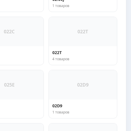
1 товаров
022C
022T
022T
4 товаров
025E
02D9
02D9
1 товаров