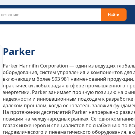
Найти
Parker
Parker Hannifin Corporation — один из ведущих глоб
оборудования, систем управления и компонентов для 
включающим более 593 981 наименований продукции,
практически любых задач в сфере промышленного прои
энергетики. Parker занимает прочную позицию на рын
надежности и инновационным подходам к разработке 
далеком прошлом, когда основатель заложил фундаме
На протяжении десятилетий Parker непрерывно развив
позиции на международных рынках. Сегодня компания
глазах инженеров и специалистов по снабжению по вс
гидравлического и пневматического оборудования, вк