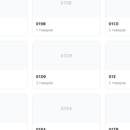
019B
019B
01C0
1 товаров
5 товаров
01D9
01D9
01E
3 товаров
2 товаров
01P4
01P4
01TB