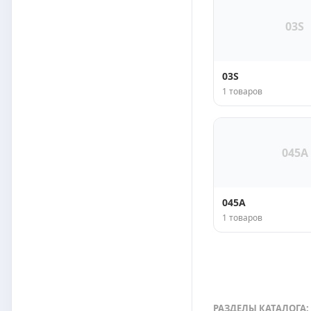
03S
03S
1 товаров
045A
045A
1 товаров
РАЗДЕЛЫ КАТАЛОГА: