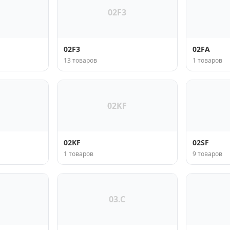
02F3
02F3
02FA
13 товаров
1 товаров
02KF
02KF
02SF
1 товаров
9 товаров
03.C