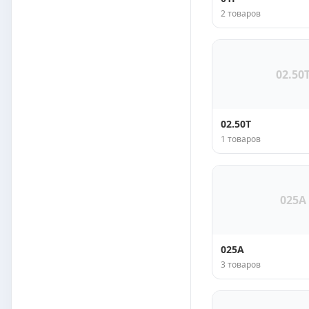
2 товаров
02.50
02.50T
1 товаров
025A
025A
3 товаров