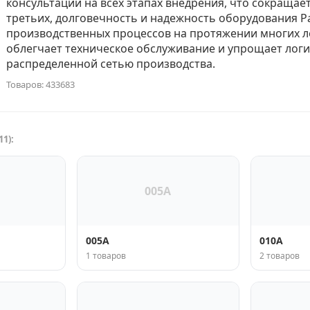
консультации на всех этапах внедрения, что сокращает
третьих, долговечность и надежность оборудования P
производственных процессов на протяжении многих л
облегчает техническое обслуживание и упрощает логи
распределенной сетью производства.
Товаров: 433683
1):
005A
005A
010A
1 товаров
2 товаров