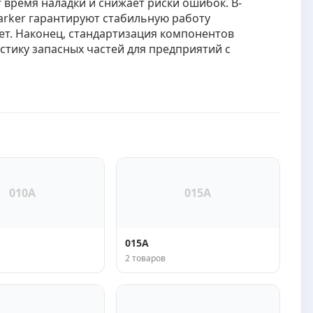
 время наладки и снижает риски ошибок. В-
arker гарантируют стабильную работу
ет. Наконец, стандартизация компонентов
стику запасных частей для предприятий с
010A
015A
015A
2 товаров