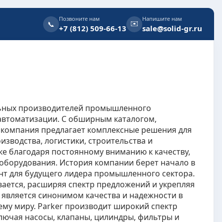
Позвоните нам
Напишите нам
✉️
📞
+7 (812) 509-66-13
sale@solid-gr.ru
альных производителей промышленного
автоматизации. С обширным каталогом,
 компания предлагает комплексные решения для
зводства, логистики, строительства и
ке благодаря постоянному вниманию к качеству,
оборудования. История компании берет начало в
нт для будущего лидера промышленного сектора.
ается, расширяя спектр предложений и укрепляя
 является синонимом качества и надежности в
ему миру. Parker производит широкий спектр
лючая насосы, клапаны, цилиндры, фильтры и