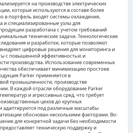
ализируется на производстве электрических
ции, которые используются в составе более
о в портфель входят системы охлаждения,
а и специализированные узлы для
продукции разработана с учетом требований
уникальные технические задачи. Технологические
следования и разработки, которые позволяют
 внедряет цифровые решения для мониторинга и
ты с повышенной эффективностью и
ности производства. Использование современных
качества обеспечивает минимизацию простоев
одукция Parker применяется в
евой промышленности, производстве
ии. В каждой отрасли оборудование Parker
температур и агрессивных сред, что требует
роизводственных цехов до крупных
и адаптируются под различные масштабы
атизации обоснован несколькими факторами. Во-
шение для конкретной задачи без необходимости
 предоставляет техническую поддержку и