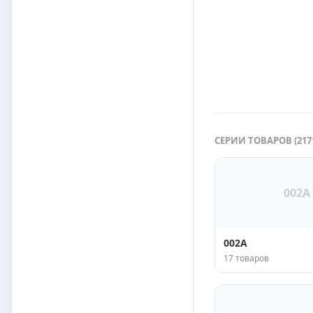
СЕРИИ ТОВАРОВ (2171
002A
002A
17 товаров