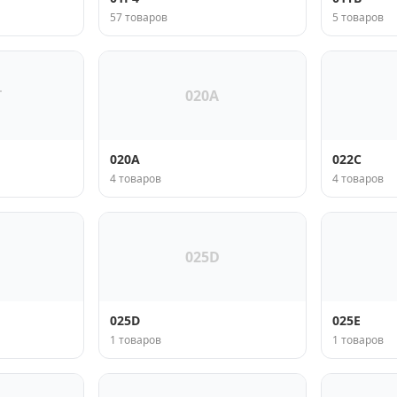
57 товаров
5 товаров
T
020A
020A
022C
4 товаров
4 товаров
025D
025D
025E
1 товаров
1 товаров