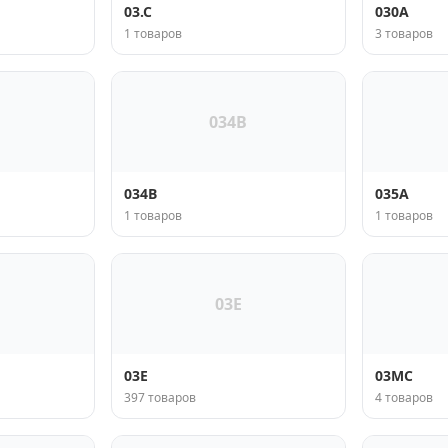
03.C
030A
1 товаров
3 товаров
034B
034B
035A
1 товаров
1 товаров
03E
03E
03MC
397 товаров
4 товаров