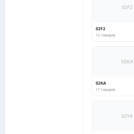
02F2
02F2
12 товаров
02KA
02KA
17 товаров
02Y6