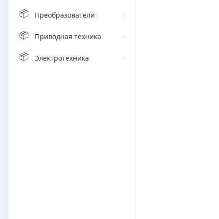
📦
Преобразователи
›
📦
Приводная техника
›
📦
Электротехника
›