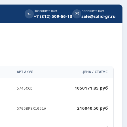
Позвоните нам
Напишите нам
✉️
📞
+7 (812) 509-66-13
sale@solid-gr.ru
АРТИКУЛ
ЦЕНА / СТАТУС
1050171.85 руб
5745CCD
216040.50 руб
5705BPSX1051A