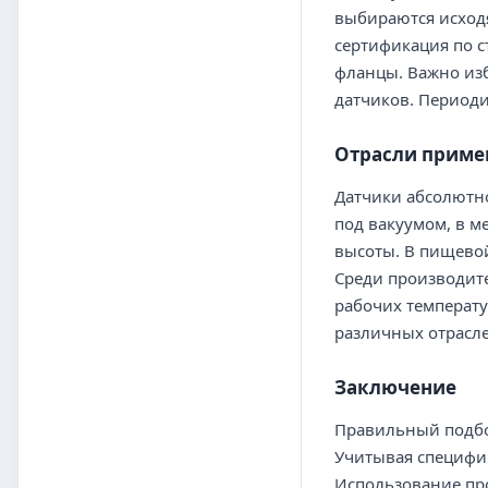
выбираются исходя
сертификация по с
фланцы. Важно из
датчиков. Периоди
Отрасли приме
Датчики абсолютно
под вакуумом, в м
высоты. В пищево
Среди производит
рабочих температу
различных отрасле
Заключение
Правильный подбор
Учитывая специфик
Использование про