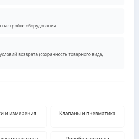
и настройке оборудования.
условий возврата (сохранность товарного вида,
и и измерения
Клапаны и пневматика
 и компрессоры
Преобразователи