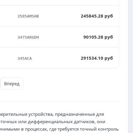
245845.28 руб
3505AMSHB
90105.28 руб
3475ARGDH
291534.10 руб
345ACA
Вперед
ерительные устройства, предназначенные для
быточных или дифференциальных датчиков, они
енимыми в процессах, где требуется точный контроль