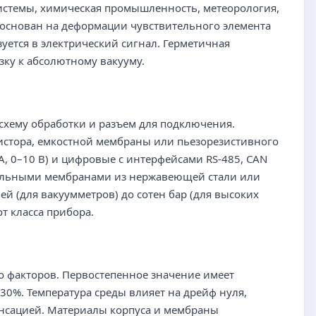
истемы, химическая промышленность, метеорология,
 основан на деформации чувствительного элемента
уется в электрический сигнал. Герметичная
зку к абсолютному вакууму.
схему обработки и разъем для подключения.
истора, емкостной мембраны или пьезорезистивного
, 0–10 В) и цифровые с интерфейсами RS-485, CAN
ительными мембранами из нержавеющей стали или
ей (для вакуумметров) до сотен бар (для высоких
т класса прибора.
о факторов. Первостепенное значение имеет
30%. Температура среды влияет на дрейф нуля,
енсацией. Материалы корпуса и мембраны