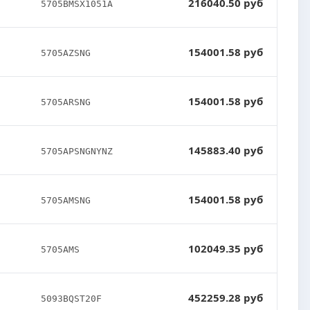
216040.50 руб
5705BMSX1051A
154001.58 руб
5705AZSNG
154001.58 руб
5705ARSNG
145883.40 руб
5705APSNGNYNZ
154001.58 руб
5705AMSNG
102049.35 руб
5705AMS
452259.28 руб
5093BQST20F