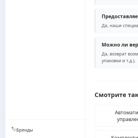
Предоставляе
Да, наши специа
Можно ли вер
Да, возврат воз
упаковки и т.д.).
Смотрите та
Автомати
управле
🏷️
Бренды
Комплект