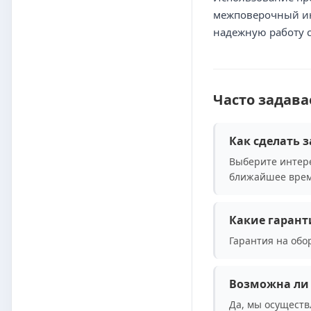
межповерочный инт
надежную работу с
Часто задав
Как сделать з
Выберите интере
ближайшее врем
Какие гарант
Гарантия на обо
Возможна ли 
Да, мы осуществ