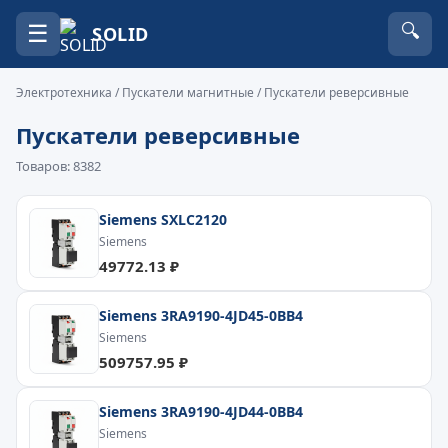
☰
🔍
SOLID
Электротехника
/
Пускатели магнитные
/ Пускатели реверсивные
Пускатели реверсивные
Товаров: 8382
Siemens SXLC2120
Siemens
49772.13 ₽
Siemens 3RA9190-4JD45-0BB4
Siemens
509757.95 ₽
Siemens 3RA9190-4JD44-0BB4
Siemens