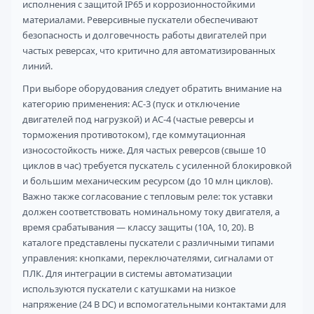
исполнения с защитой IP65 и коррозионностойкими
материалами. Реверсивные пускатели обеспечивают
безопасность и долговечность работы двигателей при
частых реверсах, что критично для автоматизированных
линий.
При выборе оборудования следует обратить внимание на
категорию применения: AC-3 (пуск и отключение
двигателей под нагрузкой) и AC-4 (частые реверсы и
торможения противотоком), где коммутационная
износостойкость ниже. Для частых реверсов (свыше 10
циклов в час) требуется пускатель с усиленной блокировкой
и большим механическим ресурсом (до 10 млн циклов).
Важно также согласование с тепловым реле: ток уставки
должен соответствовать номинальному току двигателя, а
время срабатывания — классу защиты (10A, 10, 20). В
каталоге представлены пускатели с различными типами
управления: кнопками, переключателями, сигналами от
ПЛК. Для интеграции в системы автоматизации
используются пускатели с катушками на низкое
напряжение (24 В DC) и вспомогательными контактами для