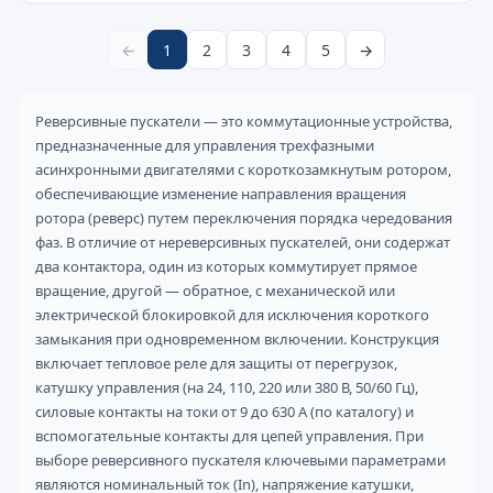
←
1
2
3
4
5
→
Реверсивные пускатели — это коммутационные устройства,
предназначенные для управления трехфазными
асинхронными двигателями с короткозамкнутым ротором,
обеспечивающие изменение направления вращения
ротора (реверс) путем переключения порядка чередования
фаз. В отличие от нереверсивных пускателей, они содержат
два контактора, один из которых коммутирует прямое
вращение, другой — обратное, с механической или
электрической блокировкой для исключения короткого
замыкания при одновременном включении. Конструкция
включает тепловое реле для защиты от перегрузок,
катушку управления (на 24, 110, 220 или 380 В, 50/60 Гц),
силовые контакты на токи от 9 до 630 А (по каталогу) и
вспомогательные контакты для цепей управления. При
выборе реверсивного пускателя ключевыми параметрами
являются номинальный ток (In), напряжение катушки,