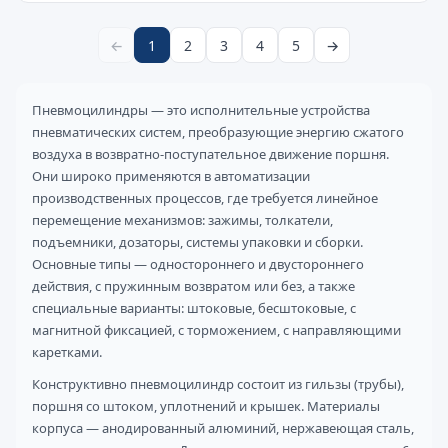
←
1
2
3
4
5
→
Пневмоцилиндры — это исполнительные устройства
пневматических систем, преобразующие энергию сжатого
воздуха в возвратно-поступательное движение поршня.
Они широко применяются в автоматизации
производственных процессов, где требуется линейное
перемещение механизмов: зажимы, толкатели,
подъемники, дозаторы, системы упаковки и сборки.
Основные типы — одностороннего и двустороннего
действия, с пружинным возвратом или без, а также
специальные варианты: штоковые, бесштоковые, с
магнитной фиксацией, с торможением, с направляющими
каретками.
Конструктивно пневмоцилиндр состоит из гильзы (трубы),
поршня со штоком, уплотнений и крышек. Материалы
корпуса — анодированный алюминий, нержавеющая сталь,