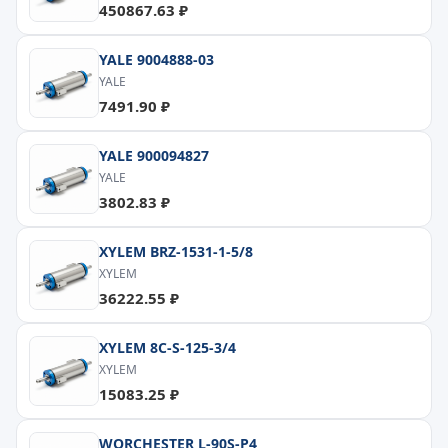
450867.63 ₽
YALE 9004888-03
YALE
7491.90 ₽
YALE 900094827
YALE
3802.83 ₽
XYLEM BRZ-1531-1-5/8
XYLEM
36222.55 ₽
XYLEM 8C-S-125-3/4
XYLEM
15083.25 ₽
WORCHESTER L-90S-P4