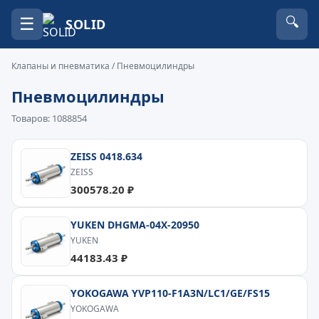
☰
🔍
SOLID
Клапаны и пневматика
/ Пневмоцилиндры
Пневмоцилиндры
Товаров: 1088854
ZEISS 0418.634
ZEISS
300578.20 ₽
YUKEN DHGMA-04X-20950
YUKEN
44183.43 ₽
YOKOGAWA YVP110-F1A3N/LC1/GE/FS15
YOKOGAWA