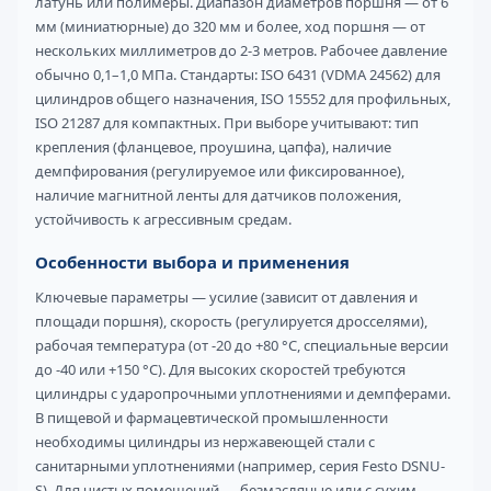
латунь или полимеры. Диапазон диаметров поршня — от 6
мм (миниатюрные) до 320 мм и более, ход поршня — от
нескольких миллиметров до 2-3 метров. Рабочее давление
обычно 0,1–1,0 МПа. Стандарты: ISO 6431 (VDMA 24562) для
цилиндров общего назначения, ISO 15552 для профильных,
ISO 21287 для компактных. При выборе учитывают: тип
крепления (фланцевое, проушина, цапфа), наличие
демпфирования (регулируемое или фиксированное),
наличие магнитной ленты для датчиков положения,
устойчивость к агрессивным средам.
Особенности выбора и применения
Ключевые параметры — усилие (зависит от давления и
площади поршня), скорость (регулируется дросселями),
рабочая температура (от -20 до +80 °C, специальные версии
до -40 или +150 °C). Для высоких скоростей требуются
цилиндры с ударопрочными уплотнениями и демпферами.
В пищевой и фармацевтической промышленности
необходимы цилиндры из нержавеющей стали с
санитарными уплотнениями (например, серия Festo DSNU-
S). Для чистых помещений — безмасляные или с сухим