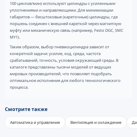
100 циклов/мин) используют цилиндры с усиленными
уплотнениями и направляющими. Для минимизации
габаритов — бесштоковые (кареточные) цилиндры, где
поршень соединен с внешней кареткой через магнитную
муфту или механическую связь (например, Festo DGC, SMC
MY1).
Таким образом, выбор пневмоцилиндра зависит от
конкретной задачи: усилие, ход, среда, частота
срабатываний, точность, условия окружающей среды. В
каталоге представлены тысячи моделей от ведущих
мировых производителей, что позволяет подобрать
оптимальное исполнение для любого технологического
процесса.
Смотрите также
Автоматика и управление
Вентиляция и охлаждение
Да