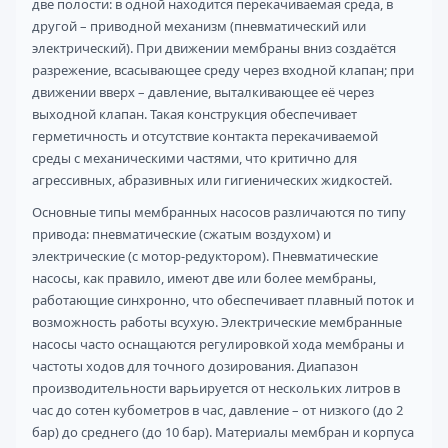
две полости: в одной находится перекачиваемая среда, в
другой – приводной механизм (пневматический или
электрический). При движении мембраны вниз создаётся
разрежение, всасывающее среду через входной клапан; при
движении вверх – давление, выталкивающее её через
выходной клапан. Такая конструкция обеспечивает
герметичность и отсутствие контакта перекачиваемой
среды с механическими частями, что критично для
агрессивных, абразивных или гигиенических жидкостей.
Основные типы мембранных насосов различаются по типу
привода: пневматические (сжатым воздухом) и
электрические (с мотор-редуктором). Пневматические
насосы, как правило, имеют две или более мембраны,
работающие синхронно, что обеспечивает плавный поток и
возможность работы всухую. Электрические мембранные
насосы часто оснащаются регулировкой хода мембраны и
частоты ходов для точного дозирования. Диапазон
производительности варьируется от нескольких литров в
час до сотен кубометров в час, давление – от низкого (до 2
бар) до среднего (до 10 бар). Материалы мембран и корпуса