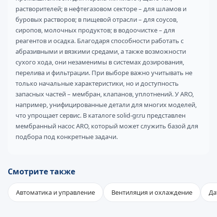
растворителей; в нефтегазовом секторе – для шламов и
буровых растворов; в пищевой отрасли – для соусов,
сиропов, молочных продуктов; в водоочистке – для
реагентов и осадка. Благодаря способности работать с
абразивными и вязкими средами, а также возможности
сухого хода, они незаменимы в системах дозирования,
перелива и фильтрации. При выборе важно учитывать не
только начальные характеристики, но и доступность
запасных частей – мембран, клапанов, уплотнений. У ARO,
например, унифицированные детали для многих моделей,
что упрощает сервис. В каталоге solid-gr.ru представлен
мембранный насос ARO, который может служить базой для
подбора под конкретные задачи.
Смотрите также
Автоматика и управление
Вентиляция и охлаждение
Да