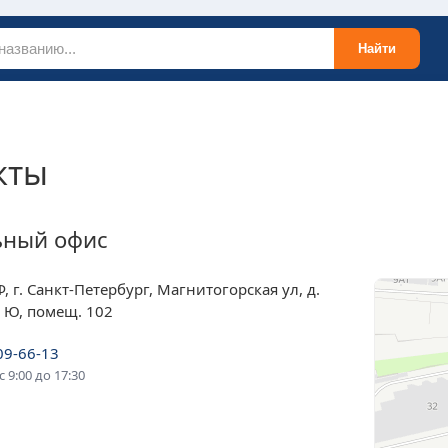
Найти
кты
ьный офис
, г. Санкт-Петербург, Магнитогорская ул, д.
а Ю, помещ. 102
09-66-13
 9:00 до 17:30