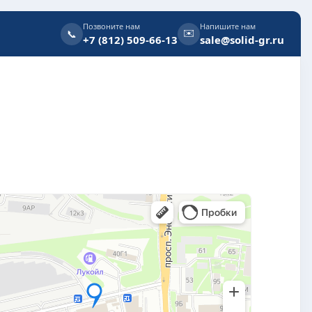
Позвоните нам
Напишите нам
✉️
📞
+7 (812) 509-66-13
sale@solid-gr.ru