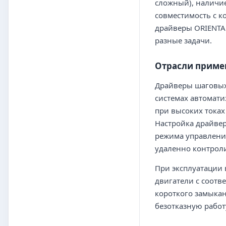
сложный), наличие
совместимость с к
драйверы ORIENTA
разные задачи.
Отрасли приме
Драйверы шаговых
системах автомати
при высоких токах
Настройка драйвер
режима управлени
удаленно контроли
При эксплуатации 
двигатели с соот
короткого замыкан
безотказную рабо