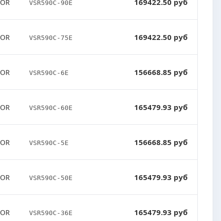
169422.50 руб
TOR
VSR590C-90E
169422.50 руб
TOR
VSR590C-75E
156668.85 руб
TOR
VSR590C-6E
165479.93 руб
TOR
VSR590C-60E
156668.85 руб
TOR
VSR590C-5E
165479.93 руб
TOR
VSR590C-50E
165479.93 руб
TOR
VSR590C-36E