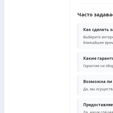
Часто задав
Как сделать з
Выберите интере
ближайшее врем
Какие гарант
Гарантия на обо
Возможна ли 
Да, мы осуществ
Предоставляе
Да, наши специа