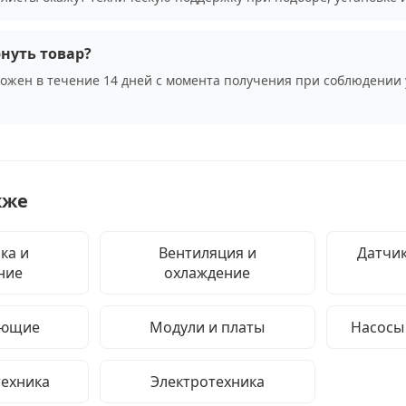
нуть товар?
можен в течение 14 дней с момента получения при соблюдении 
кже
ка и
Вентиляция и
Датчик
ние
охлаждение
ующие
Модули и платы
Насосы
техника
Электротехника