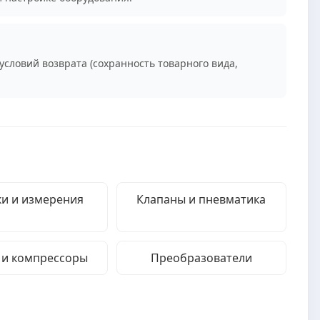
условий возврата (сохранность товарного вида,
и и измерения
Клапаны и пневматика
 и компрессоры
Преобразователи