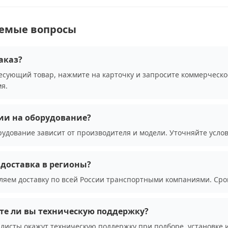
аемые вопросы
аказ?
сующий товар, нажмите на карточку и запросите коммерческо
я.
ии на оборудование?
рудование зависит от производителя и модели. Уточняйте усло
доставка в регионы?
ляем доставку по всей России транспортными компаниями. Сро
те ли вы техническую поддержку?
листы окажут техническую поддержку при подборе, установке 