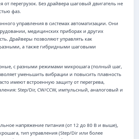
я от перегрузок. Без драйвера шаговый двигатель не
стью фаз.
нного управления в системах автоматизации. Они
борудовании, медицинских приборах и других
сть. Драйверы позволяют управлять как
ифазными, а также гибридными шаговыми
ярные, с разными режимами микрошага (полный шаг,
позволяет уменьшить вибрации и повысить плавность
сто имеют встроенную защиту от перегрева,
ления: Step/Dir, CW/CCW, импульсный, аналоговый и
ное напряжение питания (от 12 до 80 В и выше),
рошага, тип управления (Step/Dir или более