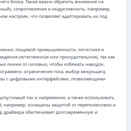
его блока. Также важно обратить внимание на
ный), сопротивление и индуктивность. Например,
м настроек, что позволяет адаптировать их под
оении, пищевой промышленности, логистике и
ждение (естественное или принудительное), так как
ные линии от силовых, чтобы избежать наводок.
ограммно: ограничение тока, выбор микрошага,
веры с цифровыми интерфейсами, позволяющими
опустимый ток и напряжение, а также использовать
R, например, оснащены защитой от переполюсовки и
ор драйвера обеспечивает долговременную и