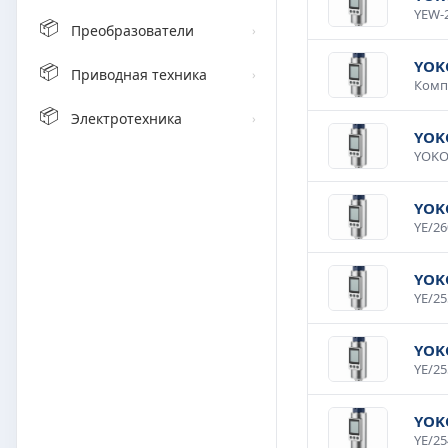
📦
Преобразователи
›
YOK
📦
Приводная техника
›
📦
Электротехника
›
YOK
YOK
YOK
YOK
YOK