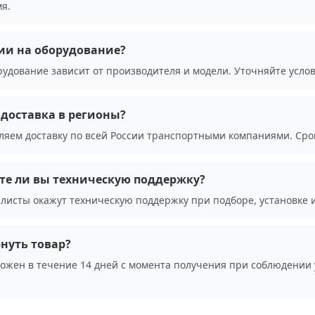
я.
ии на оборудование?
рудование зависит от производителя и модели. Уточняйте усло
доставка в регионы?
ляем доставку по всей России транспортными компаниями. Сро
те ли вы техническую поддержку?
листы окажут техническую поддержку при подборе, установке 
нуть товар?
можен в течение 14 дней с момента получения при соблюдении 