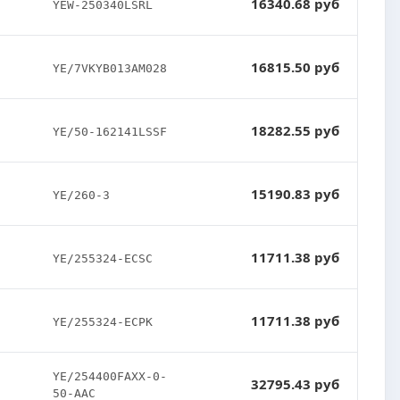
16340.68 руб
YEW-250340LSRL
16815.50 руб
YE/7VKYB013AM028
18282.55 руб
YE/50-162141LSSF
15190.83 руб
YE/260-3
11711.38 руб
YE/255324-ECSC
11711.38 руб
YE/255324-ECPK
YE/254400FAXX-0-
32795.43 руб
50-AAC