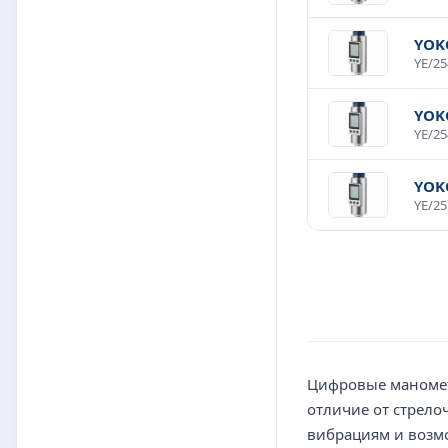
YOK
YOK
YOK
Цифровые маномет
отличие от стрело
вибрациям и возмо