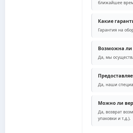
ближайшее врем
Какие гарант
Гарантия на обо
Возможна ли 
Да, мы осуществ
Предоставляе
Да, наши специа
Можно ли вер
Да, возврат воз
упаковки и т.д.).