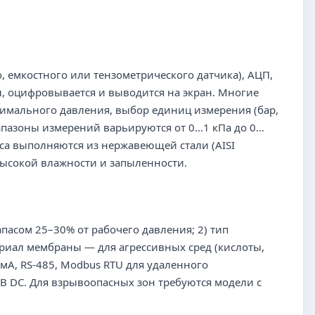
, емкостного или тензометрического датчика), АЦП,
л, оцифровывается и выводится на экран. Многие
мального давления, выбор единиц измерения (бар,
иапазоны измерений варьируются от 0…1 кПа до 0…
пуса выполняются из нержавеющей стали (AISI
высокой влажности и запыленности.
пасом 25–30% от рабочего давления; 2) тип
ериал мембраны — для агрессивных сред (кислоты,
 мА, RS-485, Modbus RTU для удаленного
 В DC. Для взрывоопасных зон требуются модели с