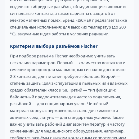
выделяют гибридные разъёмы, объединяющие силовые и
сигнальные контакты, а также варианты с защитой от
электромагнитных помех. Бренд FISCHER предлагает также
специальные исполнения: для высоких температур (до 200
°C), вакуумные и для работы в условиях радиации.
Критерии выбора разъёмов Fischer
При подборе разъёма Fischer необходимо учитывать
несколько параметров. Первый — количество контактов и
сечение проводов: для маломощных сигналов достаточно
2-3 контактов, для питания требуется больше. Второй —
степень защиты: для эксплуатации в пыльных или влажных
средах обязателен класс IP68. Третий — тип фиксации:
байонетный предпочтителен для частого подключения,
резьбовой — для стационарных узлов. Четвёртый —
материал корпуса: нержавеющая сталь для химически
активных сред, латунь — для стандартных условий. Также
важно учитывать рабочий диапазон температур и частоту
сочленений. Для медицинского оборудования, например,
требуются разъёмы с низким контактным сопротивлением