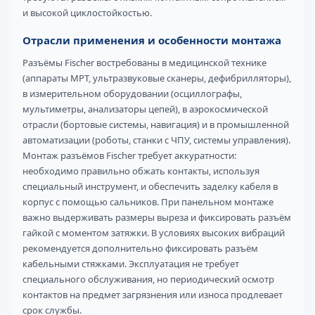
и высокой циклостойкостью.
Отрасли применения и особенности монтажа
Разъёмы Fischer востребованы в медицинской технике
(аппараты МРТ, ультразвуковые сканеры, дефибрилляторы),
в измерительном оборудовании (осциллографы,
мультиметры, анализаторы цепей), в аэрокосмической
отрасли (бортовые системы, навигация) и в промышленной
автоматизации (роботы, станки с ЧПУ, системы управления).
Монтаж разъёмов Fischer требует аккуратности:
необходимо правильно обжать контакты, используя
специальный инструмент, и обеспечить заделку кабеля в
корпус с помощью сальников. При панельном монтаже
важно выдерживать размеры выреза и фиксировать разъём
гайкой с моментом затяжки. В условиях высоких вибраций
рекомендуется дополнительно фиксировать разъём
кабельными стяжками. Эксплуатация не требует
специального обслуживания, но периодический осмотр
контактов на предмет загрязнения или износа продлевает
срок службы.