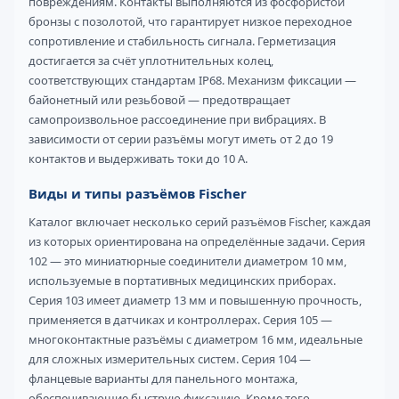
повреждениям. Контакты выполняются из фосфористой
бронзы с позолотой, что гарантирует низкое переходное
сопротивление и стабильность сигнала. Герметизация
достигается за счёт уплотнительных колец,
соответствующих стандартам IP68. Механизм фиксации —
байонетный или резьбовой — предотвращает
самопроизвольное рассоединение при вибрациях. В
зависимости от серии разъёмы могут иметь от 2 до 19
контактов и выдерживать токи до 10 А.
Виды и типы разъёмов Fischer
Каталог включает несколько серий разъёмов Fischer, каждая
из которых ориентирована на определённые задачи. Серия
102 — это миниатюрные соединители диаметром 10 мм,
используемые в портативных медицинских приборах.
Серия 103 имеет диаметр 13 мм и повышенную прочность,
применяется в датчиках и контроллерах. Серия 105 —
многоконтактные разъёмы с диаметром 16 мм, идеальные
для сложных измерительных систем. Серия 104 —
фланцевые варианты для панельного монтажа,
обеспечивающие быструю фиксацию. Кроме того,