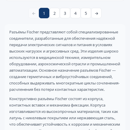
←
1
2
3
4
5
→
Разъёмы Fischer представляют собой специализированные
соединители, разработанные для обеспечения надёжной
передачи электрических сигналов и питания в условиях
высоких нагрузок и агрессивных сред. Эти изделия широко
используются в медицинской технике, измерительном
оборудовании, аэрокосмической отрасли и промышленной
автоматизации. Основное назначение разъёмов Fischer —
создание герметичных и виброустойчивых соединений,
способных выдерживать многократные циклы сочленения-
расчленения без потери контактных характеристик.
Конструктивно разъёмы Fischer состоят из корпуса,
контактных вставок и механизма фиксации. Корпуса
изготавливаются из высокопрочных материалов, таких как
латунь с никелевым покрытием или нержавеющая сталь,
что обеспечивает устойчивость к коррозии и механическим