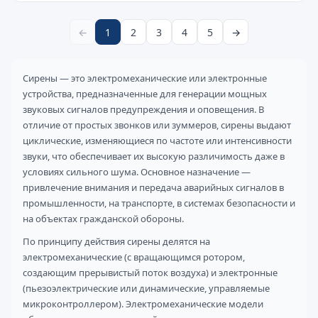
←
1
2
3
4
5
→
Сирены — это электромеханические или электронные
устройства, предназначенные для генерации мощных
звуковых сигналов предупреждения и оповещения. В
отличие от простых звонков или зуммеров, сирены выдают
циклические, изменяющиеся по частоте или интенсивности
звуки, что обеспечивает их высокую различимость даже в
условиях сильного шума. Основное назначение —
привлечение внимания и передача аварийных сигналов в
промышленности, на транспорте, в системах безопасности и
на объектах гражданской обороны.
По принципу действия сирены делятся на
электромеханические (с вращающимся ротором,
создающим прерывистый поток воздуха) и электронные
(пьезоэлектрические или динамические, управляемые
микроконтроллером). Электромеханические модели