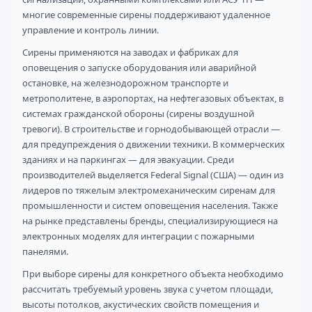
многие современные сирены поддерживают удаленное
управление и контроль линии.
Сирены применяются на заводах и фабриках для
оповещения о запуске оборудования или аварийной
остановке, на железнодорожном транспорте и
метрополитене, в аэропортах, на нефтегазовых объектах, в
системах гражданской обороны (сирены воздушной
тревоги). В строительстве и горнодобывающей отрасли —
для предупреждения о движении техники. В коммерческих
зданиях и на паркингах — для эвакуации. Среди
производителей выделяется Federal Signal (США) — один из
лидеров по тяжелым электромеханическим сиренам для
промышленности и систем оповещения населения. Также
на рынке представлены бренды, специализирующиеся на
электронных моделях для интеграции с пожарными
панелями.
При выборе сирены для конкретного объекта необходимо
рассчитать требуемый уровень звука с учетом площади,
высоты потолков, акустических свойств помещения и