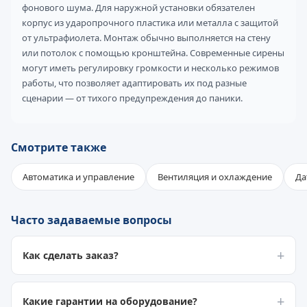
фонового шума. Для наружной установки обязателен
корпус из ударопрочного пластика или металла с защитой
от ультрафиолета. Монтаж обычно выполняется на стену
или потолок с помощью кронштейна. Современные сирены
могут иметь регулировку громкости и несколько режимов
работы, что позволяет адаптировать их под разные
сценарии — от тихого предупреждения до паники.
Смотрите также
Автоматика и управление
Вентиляция и охлаждение
Да
Часто задаваемые вопросы
Как сделать заказ?
Какие гарантии на оборудование?