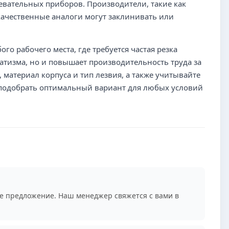
ревательных приборов. Производители, такие как
качественные аналоги могут заклинивать или
о рабочего места, где требуется частая резка
атизма, но и повышает производительность труда за
 материал корпуса и тип лезвия, а также учитывайте
т подобрать оптимальный вариант для любых условий
е предложение. Наш менеджер свяжется с вами в