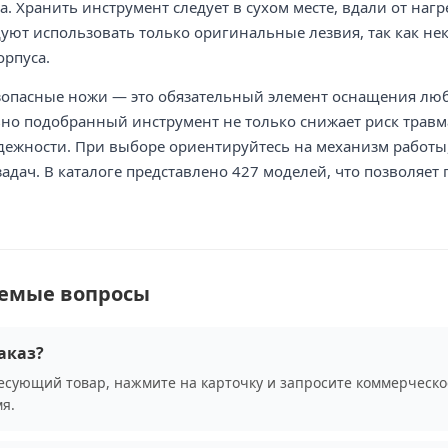
а. Хранить инструмент следует в сухом месте, вдали от наг
ют использовать только оригинальные лезвия, так как не
орпуса.
зопасные ножи — это обязательный элемент оснащения любог
но подобранный инструмент не только снижает риск травм
адежности. При выборе ориентируйтесь на механизм работы,
адач. В каталоге представлено 427 моделей, что позволяе
аемые вопросы
аказ?
сующий товар, нажмите на карточку и запросите коммерческо
я.