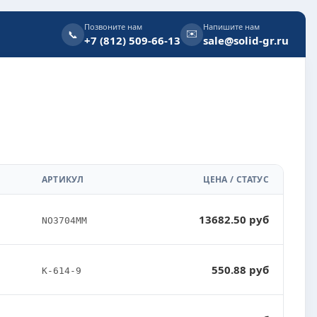
Позвоните нам
Напишите нам
✉️
📞
+7 (812) 509-66-13
sale@solid-gr.ru
АРТИКУЛ
ЦЕНА / СТАТУС
13682.50 руб
NO3704MM
550.88 руб
K-614-9