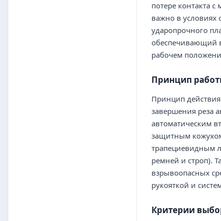
потере контакта с
важно в условиях 
ударопрочного пла
обеспечивающий в
рабочем положении
Принцип работ
Принцип действия 
завершения реза а
автоматическим вт
защитным кожухом,
трапециевидным ле
ремней и строп). 
взрывоопасных ср
рукояткой и систе
Критерии выбо