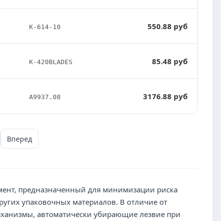
550.88 руб
K-614-10
85.48 руб
K-420BLADES
3176.88 руб
A9937.08
Вперед
мент, предназначенный для минимизации риска
других упаковочных материалов. В отличие от
еханизмы, автоматически убирающие лезвие при