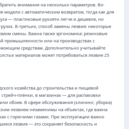
братить внимание на несколько параметров. Во-
е модели с автоматическим возвратом, тогда как для
уса — пластиковые рукояти легче и дешевле, но
узок. В-третьих, способ замены лезвия: некоторые
змом смены. Важна также эргономика: резиновые
ой промышленности или на производствах с
к моющим средствам. Дополнительно учитывайте
толстых материалов может потребоваться лезвие 25
дского хозяйства до строительства и пищевой
 стрейч-плёнки, в магазинах — для распаковки
или обоев. В сфере обслуживания (клининг, уборка)
ским лезвием незаменимы на объектах, где важна
нах с горючими газами. При эксплуатации важно
иеся лезвия — это сохраняет безопасность и