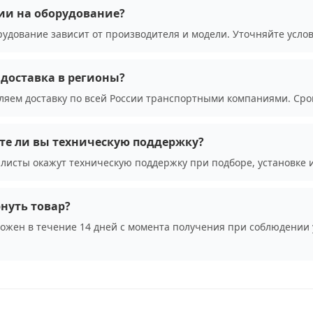
ии на оборудование?
рудование зависит от производителя и модели. Уточняйте усло
доставка в регионы?
ляем доставку по всей России транспортными компаниями. Сро
те ли вы техническую поддержку?
листы окажут техническую поддержку при подборе, установке 
нуть товар?
можен в течение 14 дней с момента получения при соблюдении 