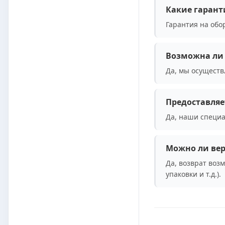
Какие гарант
Гарантия на обо
Возможна ли 
Да, мы осуществ
Предоставляе
Да, наши специа
Можно ли вер
Да, возврат воз
упаковки и т.д.).