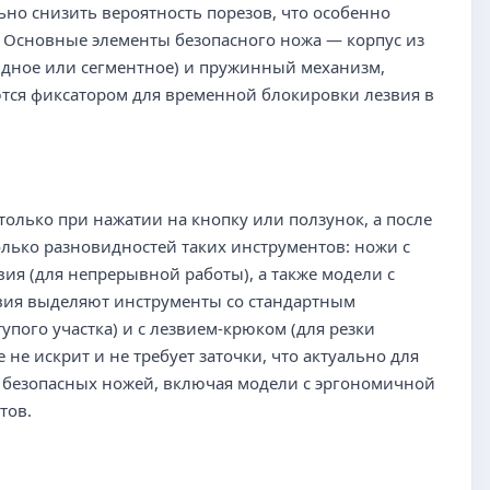
ьно снизить вероятность порезов, что особенно
. Основные элементы безопасного ножа — корпус из
видное или сегментное) и пружинный механизм,
тся фиксатором для временной блокировки лезвия в
только при нажатии на кнопку или ползунок, а после
олько разновидностей таких инструментов: ножи с
ия (для непрерывной работы), а также модели с
звия выделяют инструменты со стандартным
пого участка) и с лезвием-крюком (для резки
не искрит и не требует заточки, что актуально для
 безопасных ножей, включая модели с эргономичной
тов.