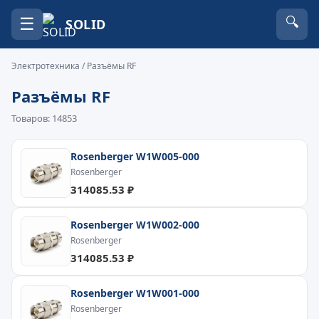
☰
🔍
SOLID
Электротехника
/ Разъёмы RF
Разъёмы RF
Товаров: 14853
Rosenberger W1W005-000
Rosenberger
314085.53 ₽
Rosenberger W1W002-000
Rosenberger
314085.53 ₽
Rosenberger W1W001-000
Rosenberger