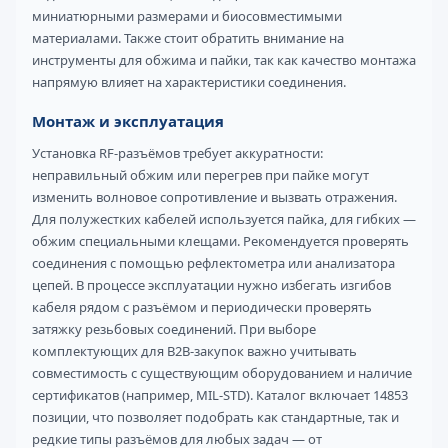
миниатюрными размерами и биосовместимыми
материалами. Также стоит обратить внимание на
инструменты для обжима и пайки, так как качество монтажа
напрямую влияет на характеристики соединения.
Монтаж и эксплуатация
Установка RF-разъёмов требует аккуратности:
неправильный обжим или перегрев при пайке могут
изменить волновое сопротивление и вызвать отражения.
Для полужестких кабелей используется пайка, для гибких —
обжим специальными клещами. Рекомендуется проверять
соединения с помощью рефлектометра или анализатора
цепей. В процессе эксплуатации нужно избегать изгибов
кабеля рядом с разъёмом и периодически проверять
затяжку резьбовых соединений. При выборе
комплектующих для B2B-закупок важно учитывать
совместимость с существующим оборудованием и наличие
сертификатов (например, MIL-STD). Каталог включает 14853
позиции, что позволяет подобрать как стандартные, так и
редкие типы разъёмов для любых задач — от