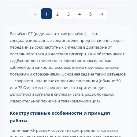
←
1
2
3
4
5
→
Разъёмы RF (радиочастотные разъёмы) — это
специализированные соединители, предназначенные для
передачи высокочастотных сигналов в диапазоне от
постоянного тока до десятков гигагерц. Они обеспечивают
надёжное электрическое соединение коаксиальных
кабелей или микрополосковых линий с минимальными
потерями и отражениями. Основная задача таких разъёмов
— сохранять волновое сопротивление линии (обычно 50
или 75 Ом) в месте соединения, что критично для
целостности сигнала в системах связи, радиолокации,
измерительной технике и телекоммуникациях.
Конструктивные особенности и принцип
работы
Типичный RF-разъём состоит из центрального контакта