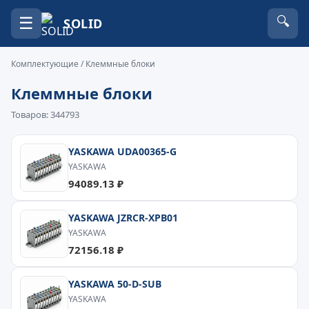
☰
🔍
SOLID
Комплектующие
/ Клеммные блоки
Клеммные блоки
Товаров: 344793
YASKAWA UDA00365-G
YASKAWA
94089.13 ₽
YASKAWA JZRCR-XPB01
YASKAWA
72156.18 ₽
YASKAWA 50-D-SUB
YASKAWA