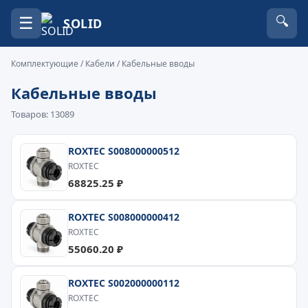
☰
🔍
SOLID
Комплектующие
/
Кабели
/ Кабельные вводы
Кабельные вводы
Товаров: 13089
ROXTEC S008000000512
ROXTEC
68825.25 ₽
ROXTEC S008000000412
ROXTEC
55060.20 ₽
ROXTEC S002000000112
ROXTEC