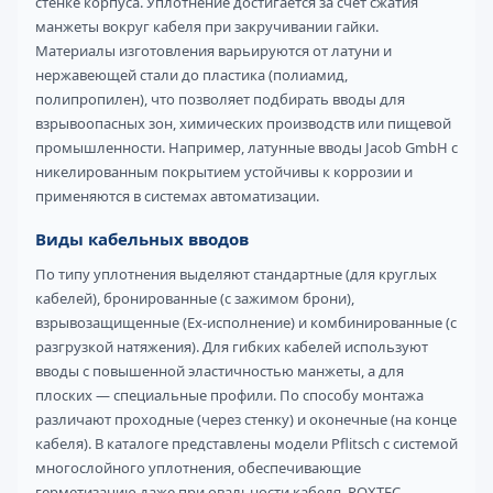
стенке корпуса. Уплотнение достигается за счет сжатия
манжеты вокруг кабеля при закручивании гайки.
Материалы изготовления варьируются от латуни и
нержавеющей стали до пластика (полиамид,
полипропилен), что позволяет подбирать вводы для
взрывоопасных зон, химических производств или пищевой
промышленности. Например, латунные вводы Jacob GmbH с
никелированным покрытием устойчивы к коррозии и
применяются в системах автоматизации.
Виды кабельных вводов
По типу уплотнения выделяют стандартные (для круглых
кабелей), бронированные (с зажимом брони),
взрывозащищенные (Ex-исполнение) и комбинированные (с
разгрузкой натяжения). Для гибких кабелей используют
вводы с повышенной эластичностью манжеты, а для
плоских — специальные профили. По способу монтажа
различают проходные (через стенку) и оконечные (на конце
кабеля). В каталоге представлены модели Pflitsch с системой
многослойного уплотнения, обеспечивающие
герметизацию даже при овальности кабеля. ROXTEC