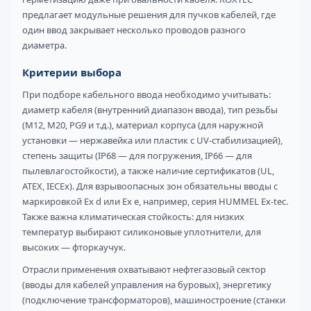
предлагает модульные решения для пучков кабелей, где
один ввод закрывает несколько проводов разного
диаметра.
Критерии выбора
При подборе кабельного ввода необходимо учитывать:
диаметр кабеля (внутренний диапазон ввода), тип резьбы
(M12, M20, PG9 и т.д.), материал корпуса (для наружной
установки — нержавейка или пластик с UV-стабилизацией),
степень защиты (IP68 — для погружения, IP66 — для
пылевлагостойкости), а также наличие сертификатов (UL,
ATEX, IECEx). Для взрывоопасных зон обязательны вводы с
маркировкой Ex d или Ex e, например, серия HUMMEL Ex-tec.
Также важна климатическая стойкость: для низких
температур выбирают силиконовые уплотнители, для
высоких — фторкаучук.
Отрасли применения охватывают нефтегазовый сектор
(вводы для кабелей управления на буровых), энергетику
(подключение трансформаторов), машиностроение (станки