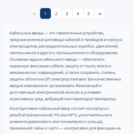
←
1
2
3
4
5
→
Кабельные вводы — это герметичные устройства,
предназначенные для ввода кабелей и проводов в корпуса
электрощитов, распределительных коробок, двигателей,
светильников и другого промышленного оборудования.
Основная задача кабельного ввода — обеспечить
надежную фиксацию кабеля, защиту от пыли, влаги и
механических повреждений, а также сохранить степень
защиты оболочки (IP) электроустановки. Без качественных
вводов невозможно организовать безопасный и
долговечный электрический монтаж в условиях
агрессивных сред, вибраций или перепадов температур.
Конструктивно кабельный ввод состоит из корпуса с
резьбой (метрической, PG или NPT), уплотнительного
элемента (резинового или полимерного кольца),
прижимной гайки и часто — контрагайки для фиксации на