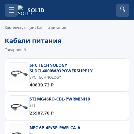
☰
🔍
SOLID
Комплектующие
/ Кабели питания
Кабели питания
Товаров: 19
SPC TECHNOLOGY
SLDCL4000W/OPOWERSUPPLY
SPC TECHNOLOGY
40830.73 ₽
STI MG46RO-CBL-PWRMINI10
STI
25907.70 ₽
NEC 6P-4P/3P-PWR-CA-A