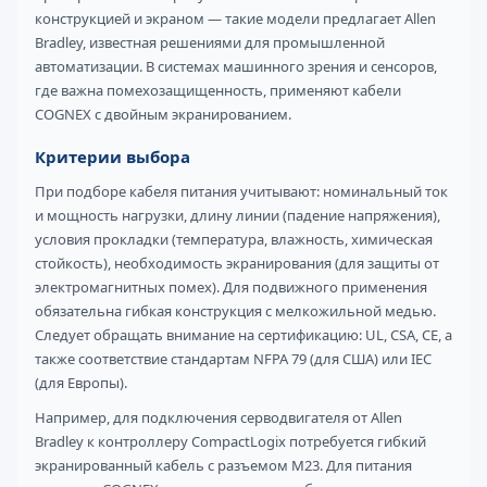
конструкцией и экраном — такие модели предлагает Allen
Bradley, известная решениями для промышленной
автоматизации. В системах машинного зрения и сенсоров,
где важна помехозащищенность, применяют кабели
COGNEX с двойным экранированием.
Критерии выбора
При подборе кабеля питания учитывают: номинальный ток
и мощность нагрузки, длину линии (падение напряжения),
условия прокладки (температура, влажность, химическая
стойкость), необходимость экранирования (для защиты от
электромагнитных помех). Для подвижного применения
обязательна гибкая конструкция с мелкожильной медью.
Следует обращать внимание на сертификацию: UL, CSA, CE, а
также соответствие стандартам NFPA 79 (для США) или IEC
(для Европы).
Например, для подключения серводвигателя от Allen
Bradley к контроллеру CompactLogix потребуется гибкий
экранированный кабель с разъемом M23. Для питания