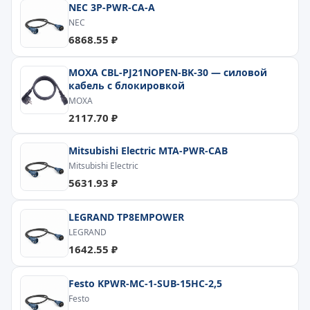
NEC 3P-PWR-CA-A
NEC
6868.55 ₽
MOXA CBL-PJ21NOPEN-BK-30 — силовой
кабель с блокировкой
MOXA
2117.70 ₽
Mitsubishi Electric MTA-PWR-CAB
Mitsubishi Electric
5631.93 ₽
LEGRAND TP8EMPOWER
LEGRAND
1642.55 ₽
Festo KPWR-MC-1-SUB-15HC-2,5
Festo