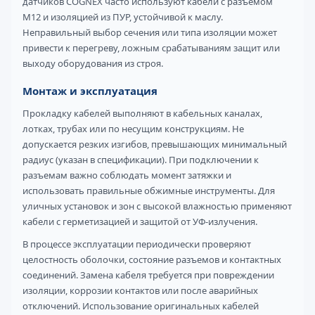
датчиков COGNEX часто используют кабели с разъемом
M12 и изоляцией из ПУР, устойчивой к маслу.
Неправильный выбор сечения или типа изоляции может
привести к перегреву, ложным срабатываниям защит или
выходу оборудования из строя.
Монтаж и эксплуатация
Прокладку кабелей выполняют в кабельных каналах,
лотках, трубах или по несущим конструкциям. Не
допускается резких изгибов, превышающих минимальный
радиус (указан в спецификации). При подключении к
разъемам важно соблюдать момент затяжки и
использовать правильные обжимные инструменты. Для
уличных установок и зон с высокой влажностью применяют
кабели с герметизацией и защитой от УФ-излучения.
В процессе эксплуатации периодически проверяют
целостность оболочки, состояние разъемов и контактных
соединений. Замена кабеля требуется при повреждении
изоляции, коррозии контактов или после аварийных
отключений. Использование оригинальных кабелей