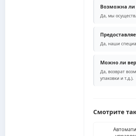
Возможна ли 
Да, мы осуществ
Предоставляе
Да, наши специа
Можно ли вер
Да, возврат воз
упаковки и т.д.).
Смотрите та
Автомати