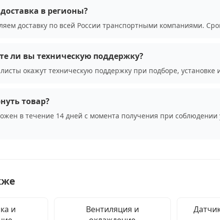
доставка в регионы?
ляем доставку по всей России транспортными компаниями. Сро
те ли вы техническую поддержку?
листы окажут техническую поддержку при подборе, установке 
нуть товар?
можен в течение 14 дней с момента получения при соблюдении 
кже
ка и
Вентиляция и
Датчик