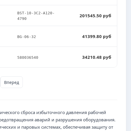
BST-10-3C2-A120-
201545.50 руб
4790
41399.80 руб
BG-06-32
34210.48 руб
580036540
Вперед
ического сброса избыточного давления рабочей
 предотвращения аварий и разрушения оборудования.
ческих и паровых системах, обеспечивая защиту от