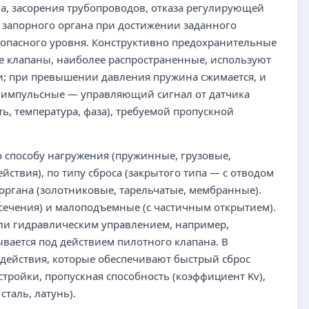
а, засорения трубопроводов, отказа регулирующей
 запорного органа при достижении заданного
зопасного уровня. Конструктивно предохранительные
 клапаны, наиболее распространенные, используют
и; при превышении давления пружина сжимается, и
а импульсные — управляющий сигнал от датчика
ь, температура, фаза), требуемой пропускной
 способу нагружения (пружинные, грузовые,
ствия), по типу сброса (закрытого типа — с отводом
 органа (золотниковые, тарельчатые, мембранные).
ечения) и малоподъемные (с частичным открытием).
или гидравлическим управлением, например,
вается под действием пилотного клапана. В
действия, которые обеспечивают быстрый сброс
тройки, пропускная способность (коэффициент Kv),
сталь, латунь).