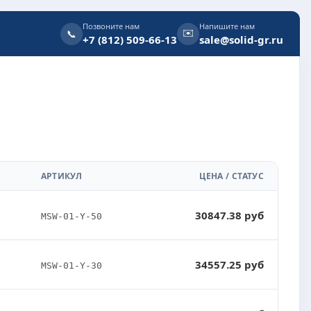
Позвоните нам
Напишите нам
✉️
📞
+7 (812) 509-66-13
sale@solid-gr.ru
АРТИКУЛ
ЦЕНА / СТАТУС
30847.38 руб
MSW-01-Y-50
34557.25 руб
MSW-01-Y-30