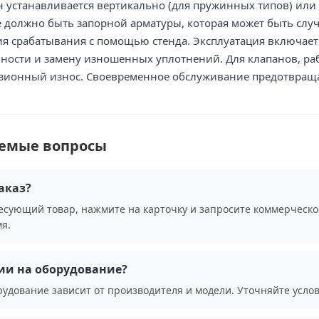
н устанавливается вертикально (для пружинных типов) ил
 должно быть запорной арматуры, которая может быть случ
я срабатывания с помощью стенда. Эксплуатация включает 
ности и замену изношенных уплотнений. Для клапанов, ра
озионный износ. Своевременное обслуживание предотвраща
аемые вопросы
аказ?
сующий товар, нажмите на карточку и запросите коммерческо
я.
ии на оборудование?
рудование зависит от производителя и модели. Уточняйте усло