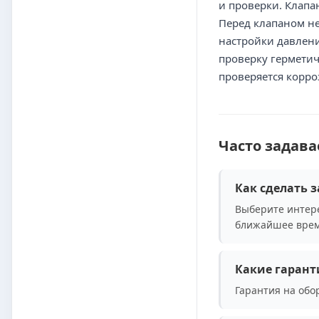
и проверки. Клапа
Перед клапаном не
настройки давлени
проверку герметич
проверяется корр
Часто задав
Как сделать з
Выберите интере
ближайшее врем
Какие гарант
Гарантия на обо