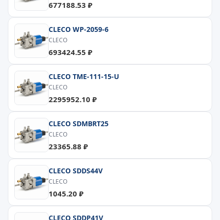
677188.53 ₽
CLECO WP-2059-6
CLECO
693424.55 ₽
CLECO TME-111-15-U
CLECO
2295952.10 ₽
CLECO SDMBRT25
CLECO
23365.88 ₽
CLECO SDDS44V
CLECO
1045.20 ₽
CLECO SDDP41V