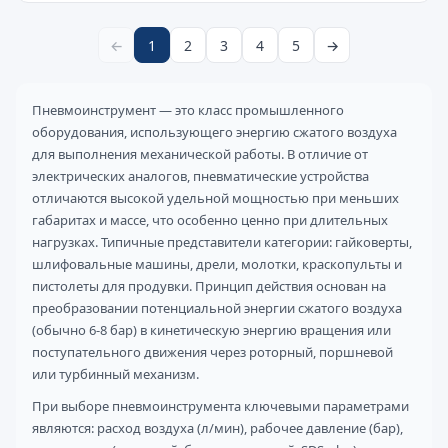
←
1
2
3
4
5
→
Пневмоинструмент — это класс промышленного
оборудования, использующего энергию сжатого воздуха
для выполнения механической работы. В отличие от
электрических аналогов, пневматические устройства
отличаются высокой удельной мощностью при меньших
габаритах и массе, что особенно ценно при длительных
нагрузках. Типичные представители категории: гайковерты,
шлифовальные машины, дрели, молотки, краскопульты и
пистолеты для продувки. Принцип действия основан на
преобразовании потенциальной энергии сжатого воздуха
(обычно 6-8 бар) в кинетическую энергию вращения или
поступательного движения через роторный, поршневой
или турбинный механизм.
При выборе пневмоинструмента ключевыми параметрами
являются: расход воздуха (л/мин), рабочее давление (бар),