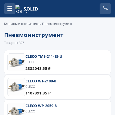
☰
🔍
SOLID
Клапаны и пневматика
/ Пневмоинструмент
Пневмоинструмент
Товаров: 397
CLECO TME-211-15-U
CLECO
2332048.55 ₽
CLECO WT-2109-8
CLECO
1107391.35 ₽
CLECO WP-2059-8
CLECO