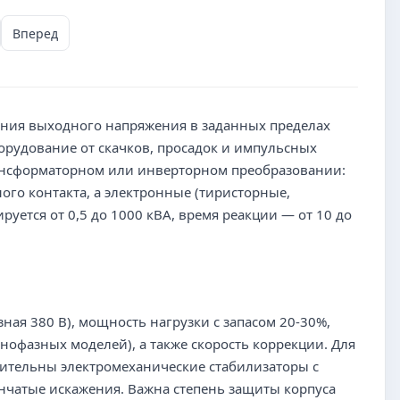
Вперед
ания выходного напряжения в заданных пределах
рудование от скачков, просадок и импульсных
рансформаторном или инверторном преобразовании:
о контакта, а электронные (тиристорные,
ется от 0,5 до 1000 кВА, время реакции — от 10 до
ная 380 В), мощность нагрузки с запасом 20-30%,
нофазных моделей), а также скорость коррекции. Для
тительны электромеханические стабилизаторы с
нчатые искажения. Важна степень защиты корпуса