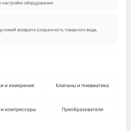
и настройке оборудования.
условий возврата (сохранность товарного вида,
и и измерения
Клапаны и пневматика
 и компрессоры
Преобразователи