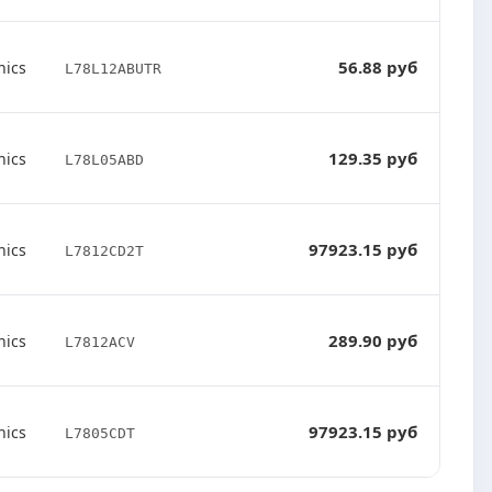
56.88 руб
nics
L78L12ABUTR
129.35 руб
nics
L78L05ABD
97923.15 руб
nics
L7812CD2T
289.90 руб
nics
L7812ACV
97923.15 руб
nics
L7805CDT