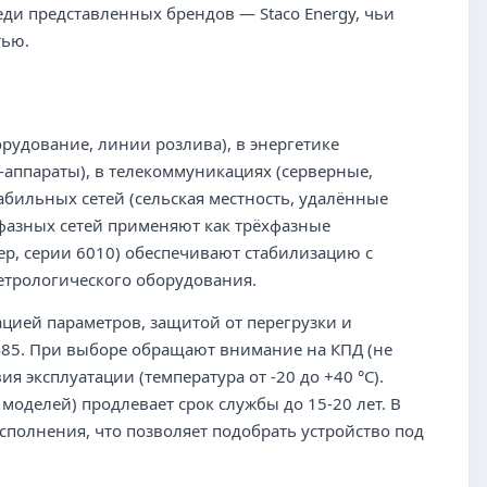
еди представленных брендов — Staco Energy, чьи
тью.
рудование, линии розлива), в энергетике
-аппараты), в телекоммуникациях (серверные,
абильных сетей (сельская местность, удалённые
хфазных сетей применяют как трёхфазные
мер, серии 6010) обеспечивают стабилизацию с
метрологического оборудования.
ией параметров, защитой от перегрузки и
485. При выборе обращают внимание на КПД (не
 эксплуатации (температура от -20 до +40 °C).
моделей) продлевает срок службы до 15-20 лет. В
сполнения, что позволяет подобрать устройство под