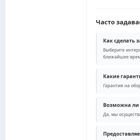
Часто задав
Как сделать з
Выберите интере
ближайшее врем
Какие гарант
Гарантия на обо
Возможна ли 
Да, мы осуществ
Предоставляе