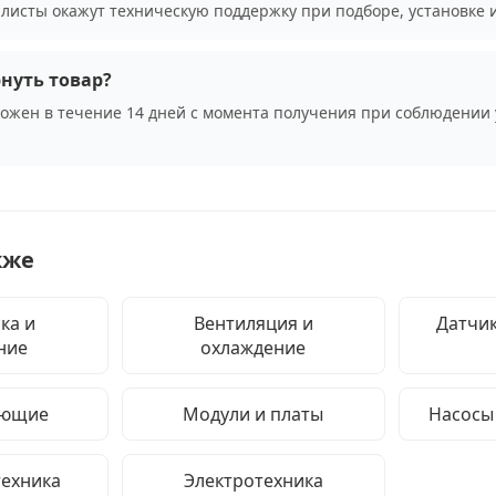
листы окажут техническую поддержку при подборе, установке 
нуть товар?
можен в течение 14 дней с момента получения при соблюдении 
кже
ка и
Вентиляция и
Датчик
ние
охлаждение
ующие
Модули и платы
Насосы
техника
Электротехника