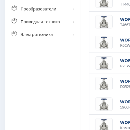
📦
Преобразователи
›
WOR
📦
Приводная техника
›
📦
Электротехника
›
WOR
WOR
WOR
WOR
WOR