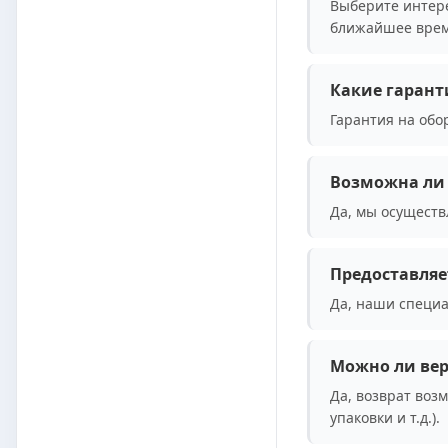
Выберите интере
ближайшее врем
Какие гарант
Гарантия на обо
Возможна ли 
Да, мы осуществ
Предоставляе
Да, наши специа
Можно ли вер
Да, возврат воз
упаковки и т.д.).