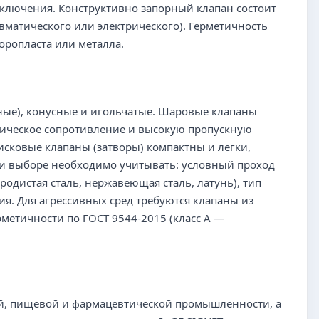
ключения. Конструктивно запорный клапан состоит
евматического или электрического). Герметичность
оропласта или металла.
тные), конусные и игольчатые. Шаровые клапаны
ическое сопротивление и высокую пропускную
исковые клапаны (затворы) компактны и легки,
При выборе необходимо учитывать: условный проход
еродистая сталь, нержавеющая сталь, латунь), тип
ия. Для агрессивных сред требуются клапаны из
метичности по ГОСТ 9544-2015 (класс A —
ой, пищевой и фармацевтической промышленности, а