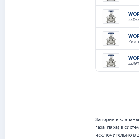
WOR
WOR
WOR
Запорные клапаны 
газа, пара) в сис
исключительно в д