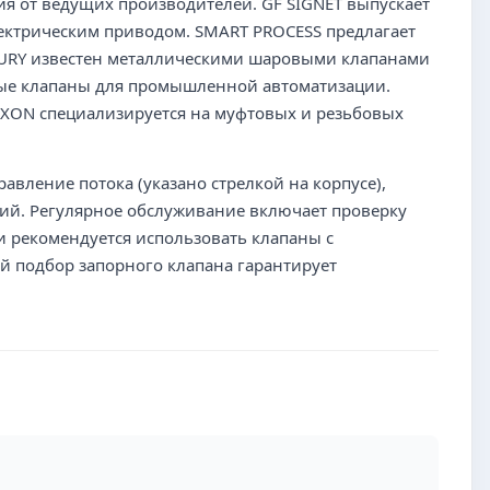
ия от ведущих производителей. GF SIGNET выпускает
ектрическим приводом. SMART PROCESS предлагает
BURY известен металлическими шаровыми клапанами
рные клапаны для промышленной автоматизации.
IXON специализируется на муфтовых и резьбовых
вление потока (указано стрелкой на корпусе),
ний. Регулярное обслуживание включает проверку
и рекомендуется использовать клапаны с
 подбор запорного клапана гарантирует