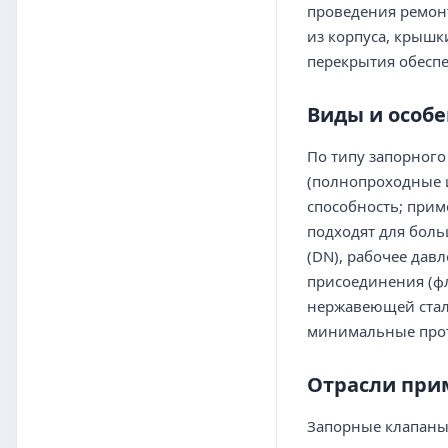
проведения ремонт
из корпуса, крышк
перекрытия обеспе
Виды и особ
По типу запорного
(полнопроходные 
способность; прим
подходят для боль
(DN), рабочее давл
присоединения (фл
нержавеющей стали
минимальные прот
Отрасли при
Запорные клапаны