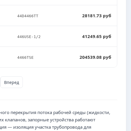
28181.73 руб
44D4466TT
41249.65 руб
446USE-1/2
204539.08 руб
4466TSE
Вперед
ного перекрытия потока рабочей среды (жидкости,
их клапанов, запорные устройства работают
ция — изоляция участка трубопровода для