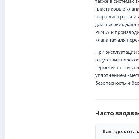
также в системах 
пластиковые клапа
шаровые краны и 
для высоких давле
PENTAIR производи
клапанах для пере
При эксплуатации 
отсутствие переко
герметичности упл
уплотнением «мет
безопасность и бе
Часто задав
Как сделать з