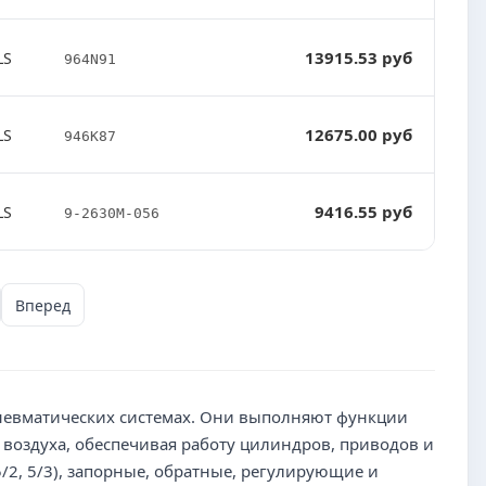
13915.53 руб
LS
964N91
12675.00 руб
LS
946K87
9416.55 руб
LS
9-2630M-056
Вперед
пневматических системах. Они выполняют функции
воздуха, обеспечивая работу цилиндров, приводов и
/2, 5/3), запорные, обратные, регулирующие и