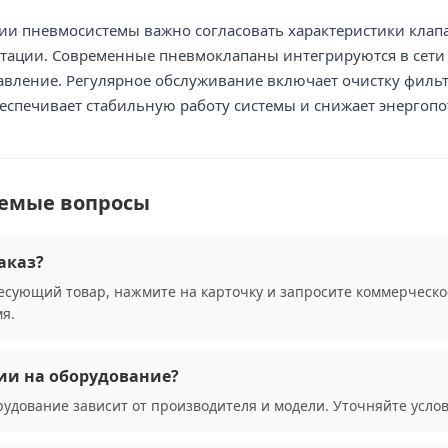
и пневмосистемы важно согласовать характеристики клапан
ации. Современные пневмоклапаны интегрируются в сети Field
авление. Регулярное обслуживание включает очистку филь
еспечивает стабильную работу системы и снижает энергопо
аемые вопросы
аказ?
сующий товар, нажмите на карточку и запросите коммерческо
я.
ии на оборудование?
рудование зависит от производителя и модели. Уточняйте усло