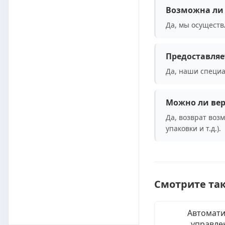
Возможна ли 
Да, мы осуществ
Предоставляе
Да, наши специа
Можно ли вер
Да, возврат воз
упаковки и т.д.).
Смотрите та
Автомати
управле