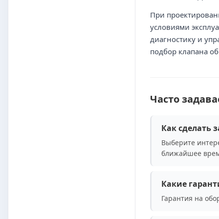
При проектировани
условиями эксплуат
диагностику и упр
подбор клапана об
Часто задав
Как сделать з
Выберите интере
ближайшее врем
Какие гарант
Гарантия на обо