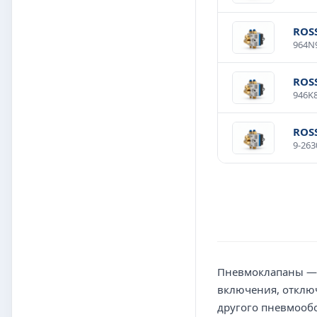
ROS
ROS
ROS
Пневмоклапаны — 
включения, отключ
другого пневмообо