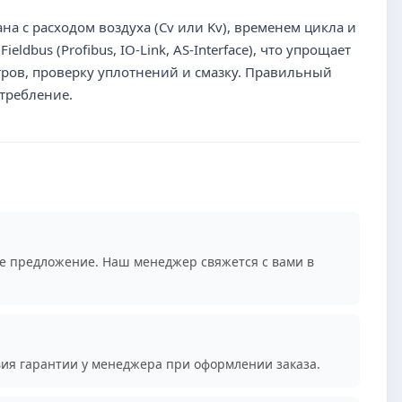
а с расходом воздуха (Cv или Kv), временем цикла и
bus (Profibus, IO-Link, AS-Interface), что упрощает
тров, проверку уплотнений и смазку. Правильный
требление.
е предложение. Наш менеджер свяжется с вами в
вия гарантии у менеджера при оформлении заказа.