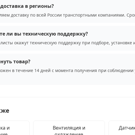
доставка в регионы?
ляем доставку по всей России транспортными компаниями. Сро
те ли вы техническую поддержку?
листы окажут техническую поддержку при подборе, установке 
нуть товар?
можен в течение 14 дней с момента получения при соблюдении 
кже
ка и
Вентиляция и
Датчик
ние
охлаждение