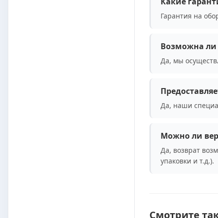
Какие гарант
Гарантия на обо
Возможна ли 
Да, мы осуществ
Предоставляе
Да, наши специа
Можно ли вер
Да, возврат воз
упаковки и т.д.).
Смотрите та