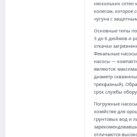
нескольких сотен 
колесом, которое 
чугуна с защитным
Основные типы по
3 до 6 дюймов и р
откачки загрязнен
Фекальные насосы
насосы — компакт
являются: максима
диаметр скважины,
трехфазный). Обра
срок службы обор
Погружные насосы 
хозяйстве для оро
грунтовых вод и л
зарекомендовавших
отличаются высок