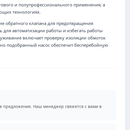
ытового и полупрофессионального применения; а
ающих технологиях.
ие обратного клапана для предотвращения
ь для автоматизации работы и избегать работы
бслуживание включает проверку изоляции обмоток
ьно подобранный насос обеспечит бесперебойную
е предложение. Наш менеджер свяжется с вами в