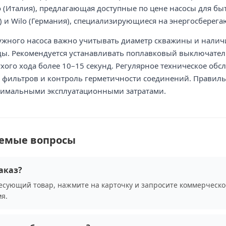
lo (Италия), предлагающая доступные по цене насосы для б
) и Wilo (Германия), специализирующиеся на энергосберег
ужного насоса важно учитывать диаметр скважины и налич
ды. Рекомендуется устанавливать поплавковый выключател
ухого хода более 10–15 секунд. Регулярное техническое о
у фильтров и контроль герметичности соединений. Правил
нимальными эксплуатационными затратами.
аемые вопросы
аказ?
сующий товар, нажмите на карточку и запросите коммерческо
я.