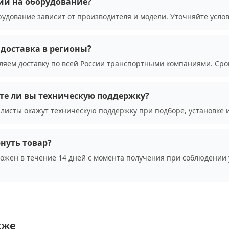
ии на оборудование?
рудование зависит от производителя и модели. Уточняйте усло
доставка в регионы?
ляем доставку по всей России транспортными компаниями. Сро
те ли вы техническую поддержку?
листы окажут техническую поддержку при подборе, установке 
нуть товар?
можен в течение 14 дней с момента получения при соблюдении 
кже