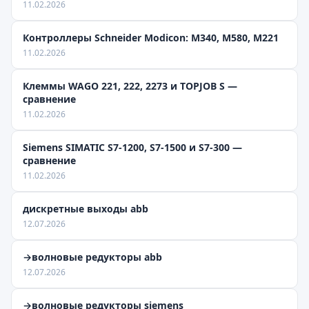
11.02.2026
Контроллеры Schneider Modicon: M340, M580, M221
11.02.2026
Клеммы WAGO 221, 222, 2273 и TOPJOB S —
сравнение
11.02.2026
Siemens SIMATIC S7-1200, S7-1500 и S7-300 —
сравнение
11.02.2026
дискретные выходы abb
12.07.2026
→волновые редукторы abb
12.07.2026
→волновые редукторы siemens