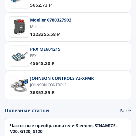
5652.73 ₽
Moeller 0780327902
Moeller
1223355.58 ₽
PRX ME601215
PRX
45648.20 ₽
JOHNSON CONTROLS AI-XFMR
JOHNSON CONTROLS
36353.85 ₽
Полезные статьи
Все →
Частотные преобразователи Siemens SINAMICS:
V20, G120, S120