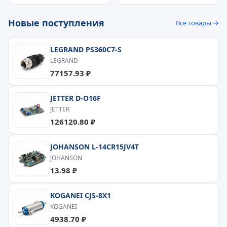
Новые поступления
Все товары →
LEGRAND PS360C7-S
LEGRAND
77157.93 ₽
JETTER D-O16F
JETTER
126120.80 ₽
JOHANSON L-14CR15JV4T
JOHANSON
13.98 ₽
KOGANEI CJS-8X1
KOGANEI
4938.70 ₽