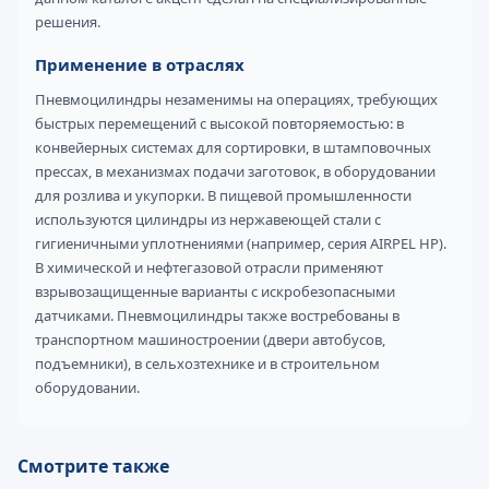
решения.
Применение в отраслях
Пневмоцилиндры незаменимы на операциях, требующих
быстрых перемещений с высокой повторяемостью: в
конвейерных системах для сортировки, в штамповочных
прессах, в механизмах подачи заготовок, в оборудовании
для розлива и укупорки. В пищевой промышленности
используются цилиндры из нержавеющей стали с
гигиеничными уплотнениями (например, серия AIRPEL HP).
В химической и нефтегазовой отрасли применяют
взрывозащищенные варианты с искробезопасными
датчиками. Пневмоцилиндры также востребованы в
транспортном машиностроении (двери автобусов,
подъемники), в сельхозтехнике и в строительном
оборудовании.
Смотрите также