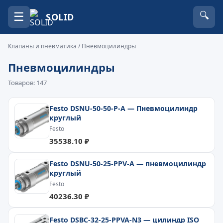
☰
🔍
SOLID
Клапаны и пневматика
/ Пневмоцилиндры
Пневмоцилиндры
Товаров: 147
Festo DSNU-50-50-P-A — Пневмоцилиндр
круглый
Festo
35538.10 ₽
Festo DSNU-50-25-PPV-A — пневмоцилиндр
круглый
Festo
40236.30 ₽
Festo DSBC-32-25-PPVA-N3 — цилиндр ISO