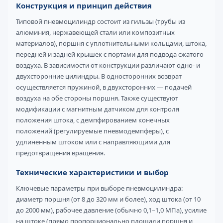
Конструкция и принцип действия
Типовой пневмоцилиндр состоит из гильзы (трубы из
алюминия, нержавеющей стали или композитных
материалов), поршня с уплотнительными кольцами, штока,
передней и задней крышек с портами для подвода сжатого
воздуха. В зависимости от конструкции различают одно- и
двухсторонние цилиндры. В односторонних возврат
осуществляется пружиной, в двухсторонних — подачей
воздуха на обе стороны поршня. Также существуют
модификации с магнитным датчиком для контроля
положения штока, с демпфированием конечных
положений (регулируемые пневмодемпферы), с
удлиненным штоком или с направляющими для
предотвращения вращения.
Технические характеристики и выбор
Ключевые параметры при выборе пневмоцилиндра:
диаметр поршня (от 8 до 320 мм и более), ход штока (от 10
до 2000 мм), рабочее давление (обычно 0,1–1,0 МПа), усилие
на штоке (прямо пропорционально площади поршня и