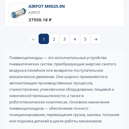
AIRPOT M9D25.0N
AIRPOT
37550.18 ₽
←
1
2
3
4
5
→
Пневмоцилиндры — это исполнительные устройства
пневматических систем, преобразующие энергию сжатого
воздуха в линейное или возвратно-поступательное
механическое движение. Они широко применяются в
автоматизации производственных процессов,
станкостроении, упаковочном оборудовании, пищевой и
химической промышленности, а также в
робототехнических комплексах. Основное назначение
пневмоцилиндров — обеспечение точного
позиционирования, перемещения грузов, зажима, толкания
или подъема деталей в цикле работы механизмов.