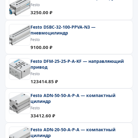
Festo
3250.00 ₽
Festo DSBC-32-100-PPVA-N3 —
пневмоцилиндр
Festo
9100.00 ₽
Festo DFM-25-25-P-A-KF — направляющий
привод
Festo
123414.85 ₽
Festo ADN-50-50-A-P-A — компактный
цилиндр
Festo
33412.60 ₽
Festo ADN-20-50-A-P-A — компактный
цилиндр