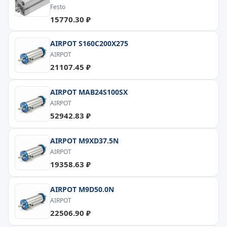
Festo
15770.30 ₽
AIRPOT S160C200X275
AIRPOT
21107.45 ₽
AIRPOT MAB24S100SX
AIRPOT
52942.83 ₽
AIRPOT M9XD37.5N
AIRPOT
19358.63 ₽
AIRPOT M9D50.0N
AIRPOT
22506.90 ₽