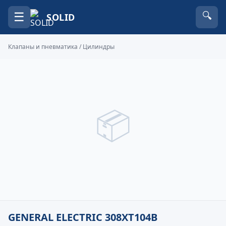
☰
🔍
SOLID
Клапаны и пневматика
/
Цилиндры
📦
GENERAL ELECTRIC 308XT104B