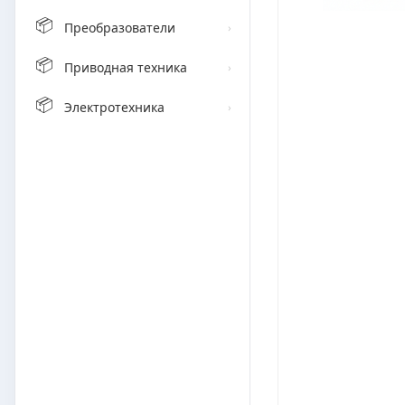
📦
Преобразователи
›
📦
Приводная техника
›
📦
Электротехника
›