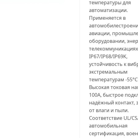
температуры для
автоматизации.
Применяется в
автомобилестроени
авиации, промышл
оборудовании, энер
телекоммуникациях
IP67/IP68/IP69K,
устойчивость к виб
экстремальным
температурам -55°C.
Высокая токовая на
100A, быстрое подк
надёжный контакт, 
от влаги и пыли.
Соответствие UL/CS
автомобильная
сертификация, вое