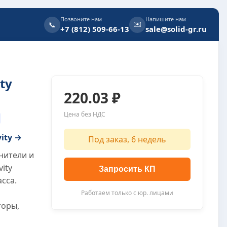
Позвоните нам
Напишите нам
✉️
📞
+7 (812) 509-66-13
sale@solid-gr.ru
ty
220.03 ₽
Цена без НДС
vity →
Под заказ, 6 недель
нители и
vity
Запросить КП
сса.
Работаем только с юр. лицами
торы,