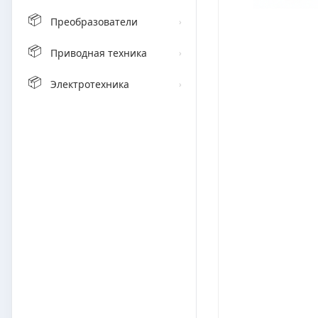
📦
Преобразователи
›
📦
Приводная техника
›
📦
Электротехника
›