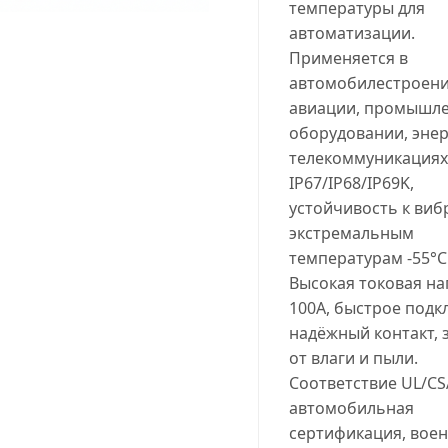
температуры для
автоматизации.
Применяется в
автомобилестроени
авиации, промышл
оборудовании, энер
телекоммуникациях
IP67/IP68/IP69K,
устойчивость к виб
экстремальным
температурам -55°C.
Высокая токовая на
100A, быстрое подк
надёжный контакт, 
от влаги и пыли.
Соответствие UL/CS
автомобильная
сертификация, вое