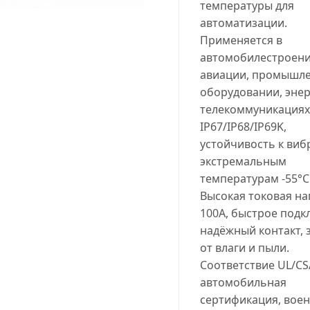
температуры для
автоматизации.
Применяется в
автомобилестроени
авиации, промышл
оборудовании, энер
телекоммуникациях
IP67/IP68/IP69K,
устойчивость к виб
экстремальным
температурам -55°C.
Высокая токовая на
100A, быстрое подк
надёжный контакт, 
от влаги и пыли.
Соответствие UL/CS
автомобильная
сертификация, вое