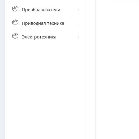
📦
Преобразователи
›
📦
Приводная техника
›
📦
Электротехника
›