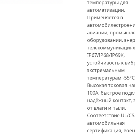
температуры для
автоматизации.
Применяется в
автомобилестроени
авиации, промышл
оборудовании, энер
телекоммуникациях
IP67/IP68/IP69K,
устойчивость к виб
экстремальным
температурам -55°C.
Высокая токовая на
100A, быстрое подк
надёжный контакт, 
от влаги и пыли.
Соответствие UL/CS
автомобильная
сертификация, вое