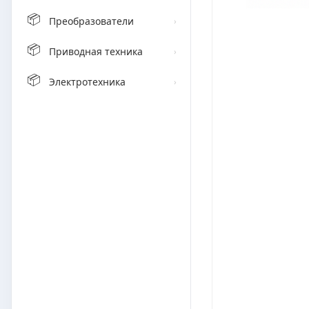
📦
Преобразователи
›
📦
Приводная техника
›
📦
Электротехника
›