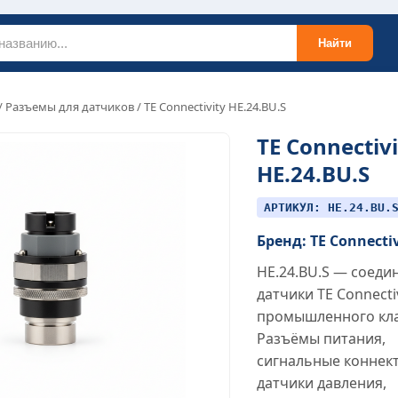
Найти
/
Разъемы для датчиков
/ TE Connectivity HE.24.BU.S
TE Connectivi
HE.24.BU.S
АРТИКУЛ: HE.24.BU.
Бренд: TE Connecti
HE.24.BU.S — соеди
датчики TE Connecti
промышленного кла
Разъёмы питания,
сигнальные коннек
датчики давления,