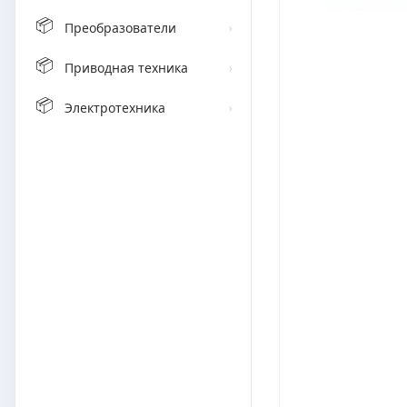
📦
Преобразователи
›
📦
Приводная техника
›
📦
Электротехника
›