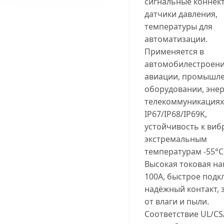
сигнальные коннек
датчики давления,
температуры для
автоматизации.
Применяется в
автомобилестроени
авиации, промышл
оборудовании, энер
телекоммуникациях
IP67/IP68/IP69K,
устойчивость к виб
экстремальным
температурам -55°C.
Высокая токовая на
100A, быстрое подк
надёжный контакт, 
от влаги и пыли.
Соответствие UL/CS