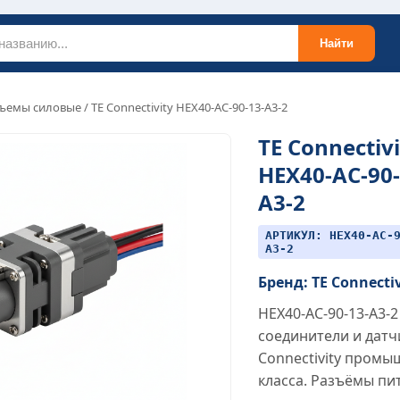
Найти
ъемы силовые
/ TE Connectivity HEX40-AC-90-13-A3-2
TE Connectivi
HEX40-AC-90-
A3-2
АРТИКУЛ: HEX40-AC-
A3-2
Бренд: TE Connecti
HEX40-AC-90-13-A3-
соединители и датч
Connectivity пром
класса. Разъёмы пи