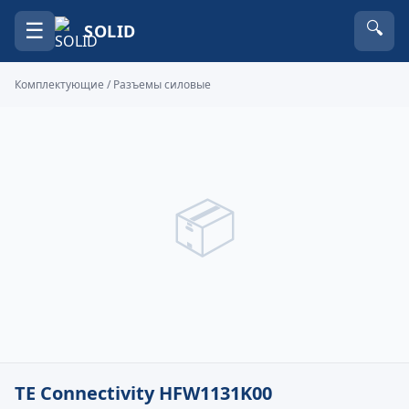
☰
🔍
SOLID
Комплектующие
/
Разъемы силовые
📦
TE Connectivity HFW1131K00