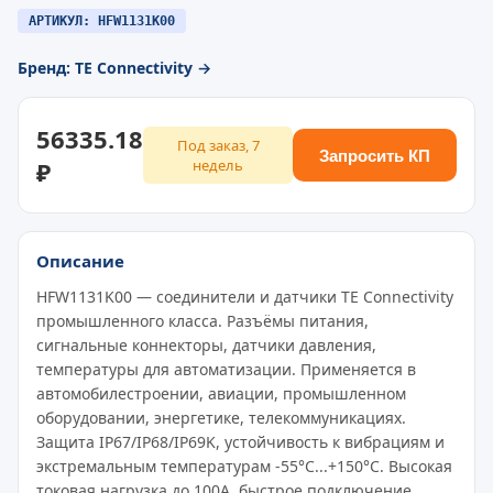
АРТИКУЛ: HFW1131K00
Бренд: TE Connectivity →
56335.18
Под заказ, 7
Запросить КП
₽
недель
Описание
HFW1131K00 — соединители и датчики TE Connectivity
промышленного класса. Разъёмы питания,
сигнальные коннекторы, датчики давления,
температуры для автоматизации. Применяется в
автомобилестроении, авиации, промышленном
оборудовании, энергетике, телекоммуникациях.
Защита IP67/IP68/IP69K, устойчивость к вибрациям и
экстремальным температурам -55°C...+150°C. Высокая
токовая нагрузка до 100A, быстрое подключение,