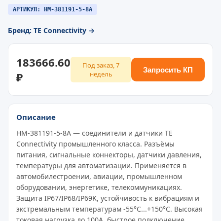
АРТИКУЛ: HM-381191-5-8A
Бренд: TE Connectivity →
183666.60
Под заказ, 7
Запросить КП
₽
недель
Описание
HM-381191-5-8A — соединители и датчики TE
Connectivity промышленного класса. Разъёмы
питания, сигнальные коннекторы, датчики давления,
температуры для автоматизации. Применяется в
автомобилестроении, авиации, промышленном
оборудовании, энергетике, телекоммуникациях.
Защита IP67/IP68/IP69K, устойчивость к вибрациям и
экстремальным температурам -55°C...+150°C. Высокая
токовая нагрузка до 100A, быстрое подключение,