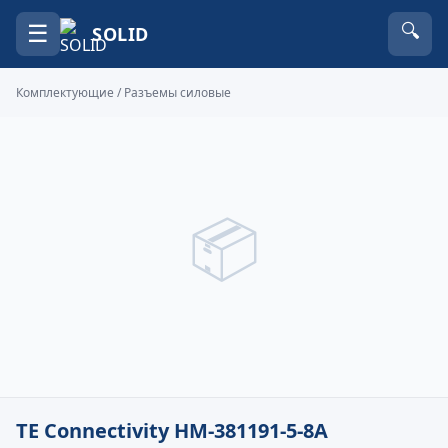
☰
🔍
SOLID
Комплектующие
/
Разъемы силовые
📦
TE Connectivity HM-381191-5-8A