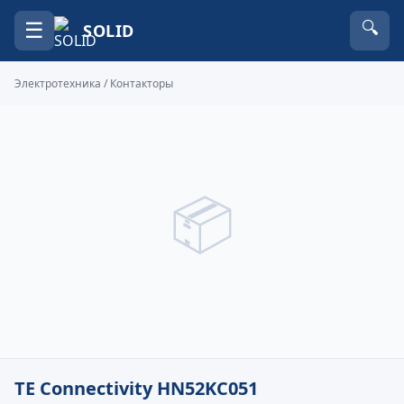
☰
🔍
SOLID
Электротехника
/
Контакторы
📦
TE Connectivity HN52KC051