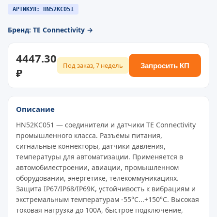
АРТИКУЛ: HN52KC051
Бренд: TE Connectivity →
4447.30
Под заказ, 7 недель
Запросить КП
₽
Описание
HN52KC051 — соединители и датчики TE Connectivity
промышленного класса. Разъёмы питания,
сигнальные коннекторы, датчики давления,
температуры для автоматизации. Применяется в
автомобилестроении, авиации, промышленном
оборудовании, энергетике, телекоммуникациях.
Защита IP67/IP68/IP69K, устойчивость к вибрациям и
экстремальным температурам -55°C...+150°C. Высокая
токовая нагрузка до 100A, быстрое подключение,