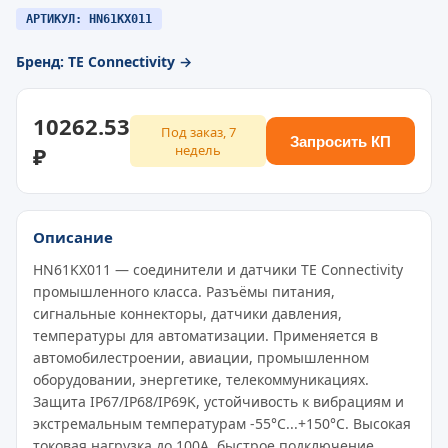
АРТИКУЛ: HN61KX011
Бренд: TE Connectivity →
10262.53
Под заказ, 7
Запросить КП
₽
недель
Описание
HN61KX011 — соединители и датчики TE Connectivity
промышленного класса. Разъёмы питания,
сигнальные коннекторы, датчики давления,
температуры для автоматизации. Применяется в
автомобилестроении, авиации, промышленном
оборудовании, энергетике, телекоммуникациях.
Защита IP67/IP68/IP69K, устойчивость к вибрациям и
экстремальным температурам -55°C...+150°C. Высокая
токовая нагрузка до 100A, быстрое подключение,