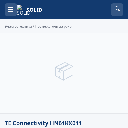
☰
🔍
SOLID
Электротехника
/
Промежуточные реле
📦
TE Connectivity HN61KX011