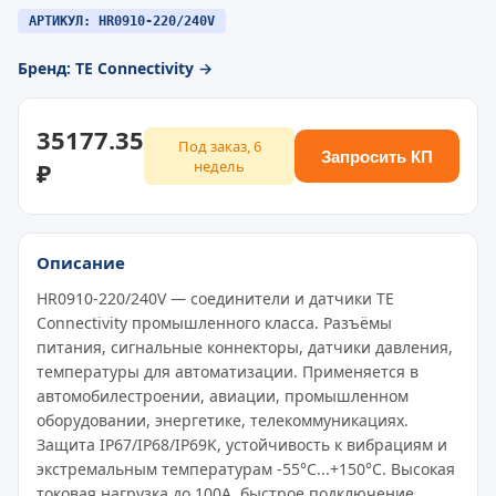
АРТИКУЛ: HR0910-220/240V
Бренд: TE Connectivity →
35177.35
Под заказ, 6
Запросить КП
₽
недель
Описание
HR0910-220/240V — соединители и датчики TE
Connectivity промышленного класса. Разъёмы
питания, сигнальные коннекторы, датчики давления,
температуры для автоматизации. Применяется в
автомобилестроении, авиации, промышленном
оборудовании, энергетике, телекоммуникациях.
Защита IP67/IP68/IP69K, устойчивость к вибрациям и
экстремальным температурам -55°C...+150°C. Высокая
токовая нагрузка до 100A, быстрое подключение,