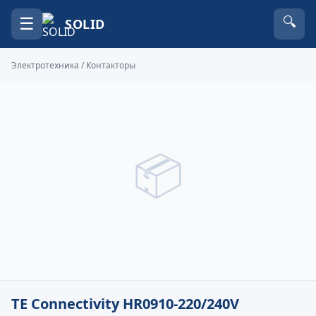
☰
🔍
SOLID
Электротехника
/
Контакторы
📦
TE Connectivity HR0910-220/240V