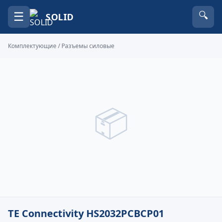
☰
🔍
SOLID
Комплектующие
/
Разъемы силовые
📦
TE Connectivity HS2032PCBCP01