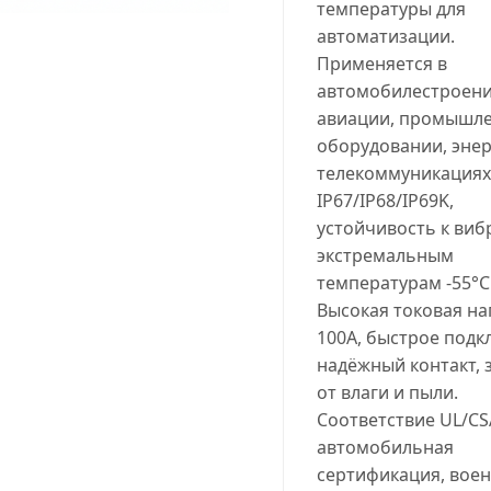
температуры для
автоматизации.
Применяется в
автомобилестроени
авиации, промышл
оборудовании, энер
телекоммуникациях
IP67/IP68/IP69K,
устойчивость к виб
экстремальным
температурам -55°C.
Высокая токовая на
100A, быстрое подк
надёжный контакт, 
от влаги и пыли.
Соответствие UL/CS
автомобильная
сертификация, вое