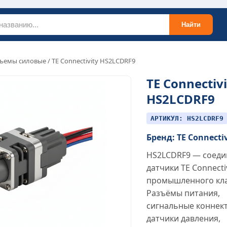
Найти
ъемы силовые
/ TE Connectivity HS2LCDRF9
TE Connectivi
HS2LCDRF9
АРТИКУЛ: HS2LCDRF9
Бренд: TE Connecti
HS2LCDRF9 — соеди
датчики TE Connecti
промышленного кла
Разъёмы питания,
сигнальные коннек
датчики давления,