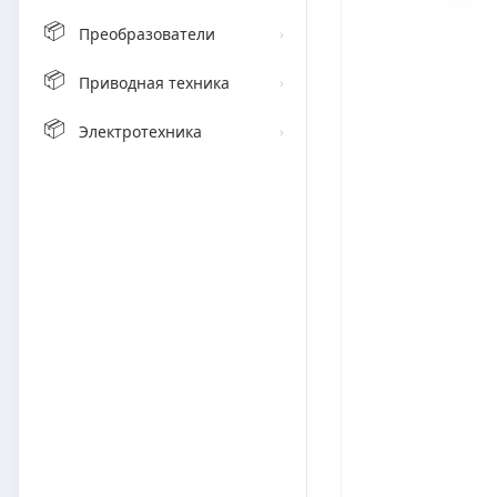
📦
Преобразователи
›
📦
Приводная техника
›
📦
Электротехника
›