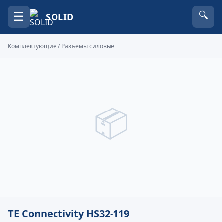
☰
🔍
SOLID
Комплектующие
/
Разъемы силовые
📦
TE Connectivity HS32-119