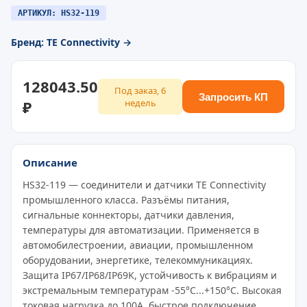
АРТИКУЛ: HS32-119
Бренд: TE Connectivity →
128043.50
Под заказ, 6
Запросить КП
₽
недель
Описание
HS32-119 — соединители и датчики TE Connectivity
промышленного класса. Разъёмы питания,
сигнальные коннекторы, датчики давления,
температуры для автоматизации. Применяется в
автомобилестроении, авиации, промышленном
оборудовании, энергетике, телекоммуникациях.
Защита IP67/IP68/IP69K, устойчивость к вибрациям и
экстремальным температурам -55°C...+150°C. Высокая
токовая нагрузка до 100A, быстрое подключение,