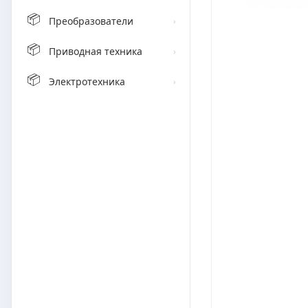
📦
Преобразователи
›
📦
Приводная техника
›
📦
Электротехника
›