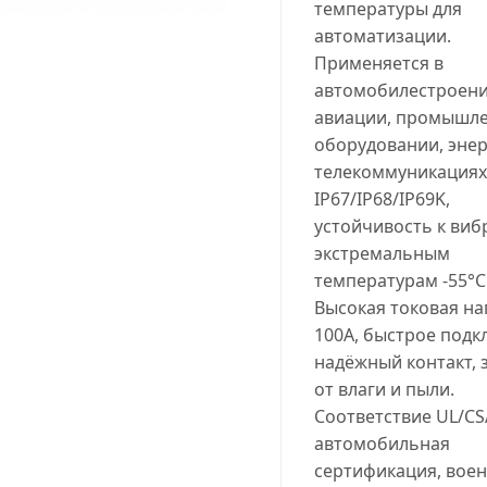
температуры для
автоматизации.
Применяется в
автомобилестроени
авиации, промышл
оборудовании, энер
телекоммуникациях
IP67/IP68/IP69K,
устойчивость к виб
экстремальным
температурам -55°C.
Высокая токовая на
100A, быстрое подк
надёжный контакт, 
от влаги и пыли.
Соответствие UL/CS
автомобильная
сертификация, вое