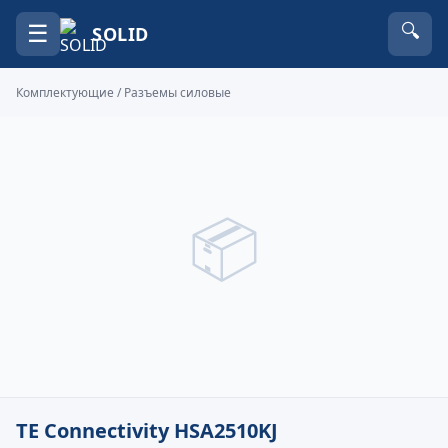
☰
🔍
SOLID
Комплектующие
/
Разъемы силовые
📦
TE Connectivity HSA2510KJ