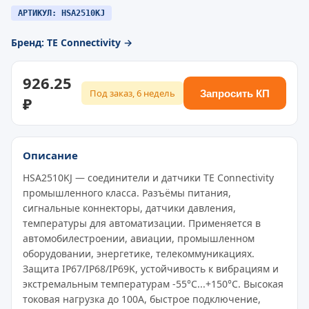
АРТИКУЛ: HSA2510KJ
Бренд: TE Connectivity →
926.25
Под заказ, 6 недель
Запросить КП
₽
Описание
HSA2510KJ — соединители и датчики TE Connectivity
промышленного класса. Разъёмы питания,
сигнальные коннекторы, датчики давления,
температуры для автоматизации. Применяется в
автомобилестроении, авиации, промышленном
оборудовании, энергетике, телекоммуникациях.
Защита IP67/IP68/IP69K, устойчивость к вибрациям и
экстремальным температурам -55°C...+150°C. Высокая
токовая нагрузка до 100A, быстрое подключение,