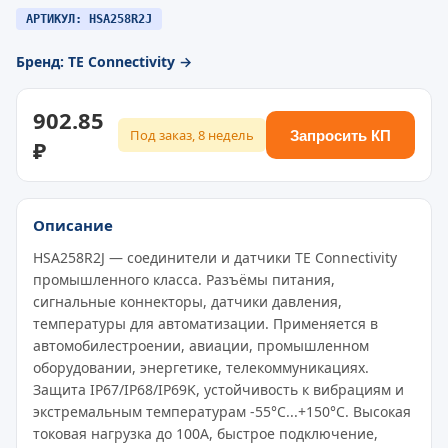
АРТИКУЛ: HSA258R2J
Бренд: TE Connectivity →
902.85
Под заказ, 8 недель
Запросить КП
₽
Описание
HSA258R2J — соединители и датчики TE Connectivity
промышленного класса. Разъёмы питания,
сигнальные коннекторы, датчики давления,
температуры для автоматизации. Применяется в
автомобилестроении, авиации, промышленном
оборудовании, энергетике, телекоммуникациях.
Защита IP67/IP68/IP69K, устойчивость к вибрациям и
экстремальным температурам -55°C...+150°C. Высокая
токовая нагрузка до 100A, быстрое подключение,