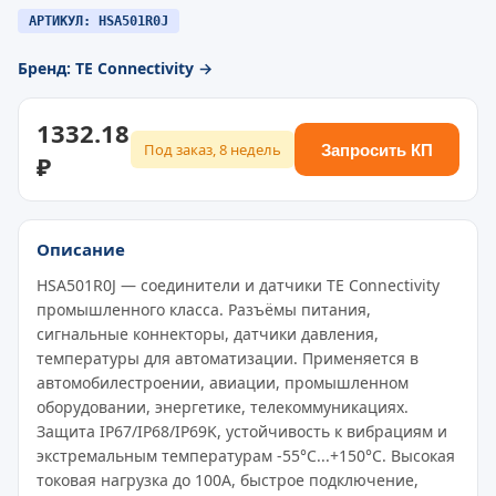
АРТИКУЛ: HSA501R0J
Бренд: TE Connectivity →
1332.18
Под заказ, 8 недель
Запросить КП
₽
Описание
HSA501R0J — соединители и датчики TE Connectivity
промышленного класса. Разъёмы питания,
сигнальные коннекторы, датчики давления,
температуры для автоматизации. Применяется в
автомобилестроении, авиации, промышленном
оборудовании, энергетике, телекоммуникациях.
Защита IP67/IP68/IP69K, устойчивость к вибрациям и
экстремальным температурам -55°C...+150°C. Высокая
токовая нагрузка до 100A, быстрое подключение,