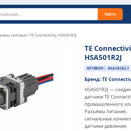
Найти
ъемы силовые
/ TE Connectivity HSA501R2J
TE Connectivi
HSA501R2J
АРТИКУЛ: HSA501R2J
Бренд: TE Connecti
HSA501R2J — соеди
датчики TE Connecti
промышленного кла
Разъёмы питания,
сигнальные коннек
датчики давления,