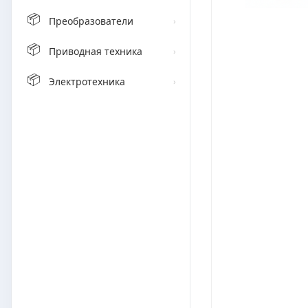
📦
Преобразователи
›
📦
Приводная техника
›
📦
Электротехника
›