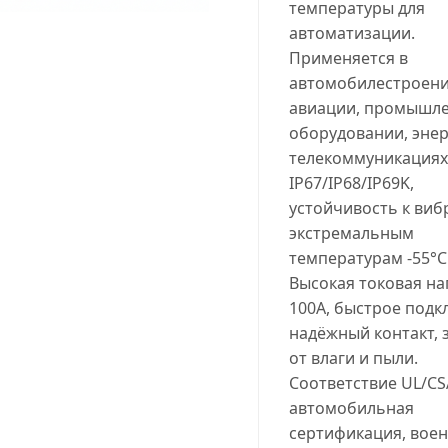
температуры для
автоматизации.
Применяется в
автомобилестроени
авиации, промышл
оборудовании, энер
телекоммуникациях
IP67/IP68/IP69K,
устойчивость к виб
экстремальным
температурам -55°C.
Высокая токовая на
100A, быстрое подк
надёжный контакт, 
от влаги и пыли.
Соответствие UL/CS
автомобильная
сертификация, вое