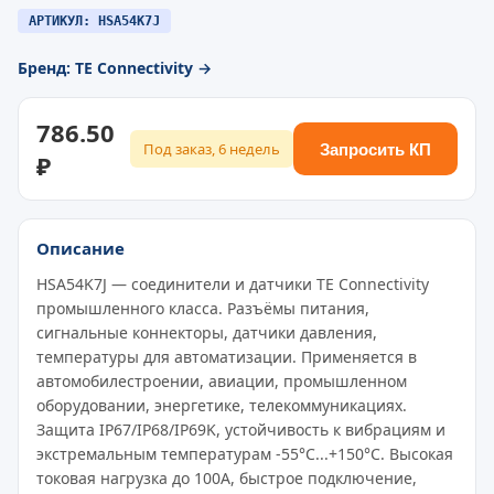
АРТИКУЛ: HSA54K7J
Бренд: TE Connectivity →
786.50
Под заказ, 6 недель
Запросить КП
₽
Описание
HSA54K7J — соединители и датчики TE Connectivity
промышленного класса. Разъёмы питания,
сигнальные коннекторы, датчики давления,
температуры для автоматизации. Применяется в
автомобилестроении, авиации, промышленном
оборудовании, энергетике, телекоммуникациях.
Защита IP67/IP68/IP69K, устойчивость к вибрациям и
экстремальным температурам -55°C...+150°C. Высокая
токовая нагрузка до 100A, быстрое подключение,