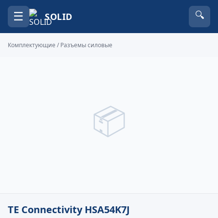
☰
🔍
SOLID
Комплектующие
/
Разъемы силовые
📦
TE Connectivity HSA54K7J