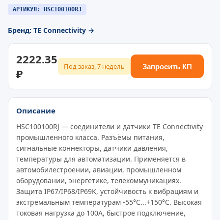
АРТИКУЛ: HSC100100RJ
Бренд: TE Connectivity →
2222.35
Под заказ, 7 недель
Запросить КП
₽
Описание
HSC100100RJ — соединители и датчики TE Connectivity
промышленного класса. Разъёмы питания,
сигнальные коннекторы, датчики давления,
температуры для автоматизации. Применяется в
автомобилестроении, авиации, промышленном
оборудовании, энергетике, телекоммуникациях.
Защита IP67/IP68/IP69K, устойчивость к вибрациям и
экстремальным температурам -55°C...+150°C. Высокая
токовая нагрузка до 100A, быстрое подключение,