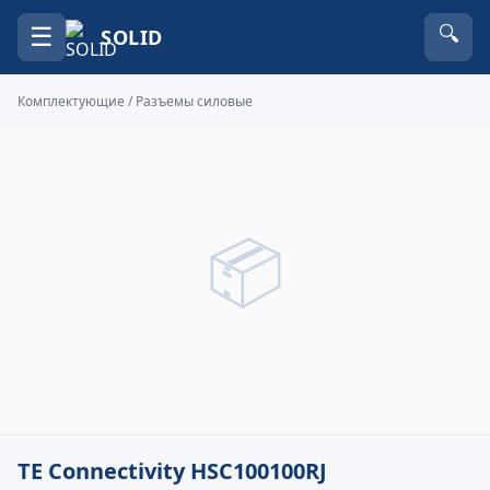
☰
🔍
SOLID
Комплектующие
/
Разъемы силовые
📦
TE Connectivity HSC100100RJ