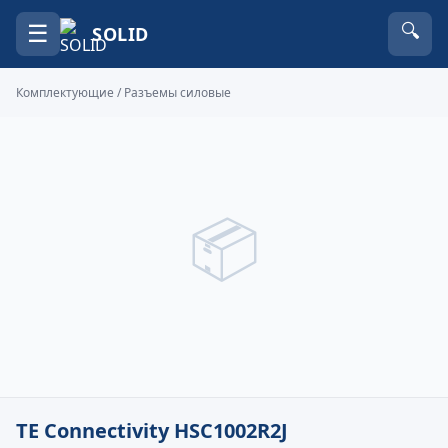
☰
🔍
SOLID
Комплектующие
/
Разъемы силовые
📦
TE Connectivity HSC1002R2J