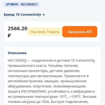
АРТИКУЛ: HSC1002R2J
Бренд: TE Connectivity →
2566.20
Под заказ, 7 недель
Запросить КП
₽
Описание
HSC1002R2J — соединители и датчики TE Connectivity
промышленного класса. Разъёмы питания,
сигнальные коннекторы, датчики давления,
температуры для автоматизации. Применяется в
автомобилестроении, авиации, промышленном
оборудовании, энергетике, телекоммуникациях.
Защита IP67/IP68/IP69K, устойчивость к вибрациям и
экстремальным температурам -55°C...+150°C. Высокая
токовая нагрузка до 100A, быстрое подключение,