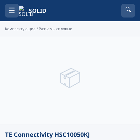
☰
🔍
SOLID
Комплектующие
/
Разъемы силовые
📦
TE Connectivity HSC10050KJ