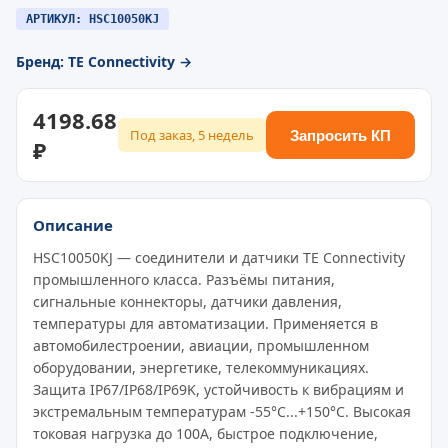
АРТИКУЛ: HSC10050KJ
Бренд: TE Connectivity →
4198.68
Под заказ, 5 недель
Запросить КП
₽
Описание
HSC10050KJ — соединители и датчики TE Connectivity
промышленного класса. Разъёмы питания,
сигнальные коннекторы, датчики давления,
температуры для автоматизации. Применяется в
автомобилестроении, авиации, промышленном
оборудовании, энергетике, телекоммуникациях.
Защита IP67/IP68/IP69K, устойчивость к вибрациям и
экстремальным температурам -55°C...+150°C. Высокая
токовая нагрузка до 100A, быстрое подключение,