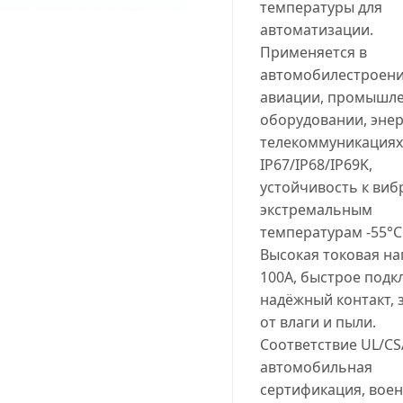
температуры для
автоматизации.
Применяется в
автомобилестроени
авиации, промышл
оборудовании, энер
телекоммуникациях
IP67/IP68/IP69K,
устойчивость к виб
экстремальным
температурам -55°C.
Высокая токовая на
100A, быстрое подк
надёжный контакт, 
от влаги и пыли.
Соответствие UL/CS
автомобильная
сертификация, вое