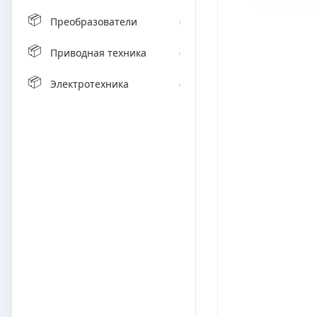
📦
Преобразователи
›
📦
Приводная техника
›
📦
Электротехника
›