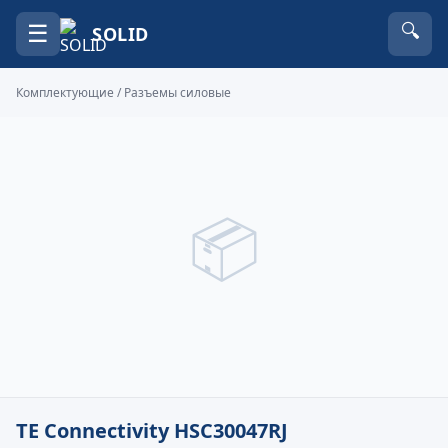
☰
🔍
SOLID
Комплектующие
/
Разъемы силовые
📦
TE Connectivity HSC30047RJ