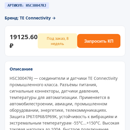
АРТИКУЛ: HSC30047RJ
Бренд: TE Connectivity →
19125.60
Под заказ, 8
Запросить КП
₽
недель
Описание
HSC30047RJ — соединители и датчики TE Connectivity
промышленного класса. Разъёмы питания,
сигнальные коннекторы, датчики давления,
температуры для автоматизации. Применяется в
автомобилестроении, авиации, промышленном
оборудовании, энергетике, телекоммуникациях.
Защита IP67/IP68/IP69K, устойчивость к вибрациям и
экстремальным температурам -55°C...+150°C. Высокая
токовая нагрузка до 100A, быстрое подключение,