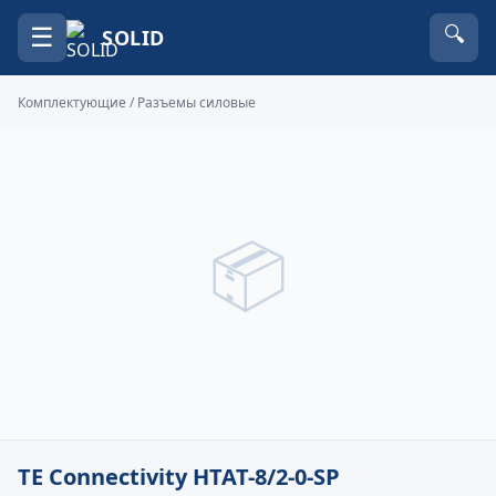
☰
🔍
SOLID
Комплектующие
/
Разъемы силовые
📦
TE Connectivity HTAT-8/2-0-SP