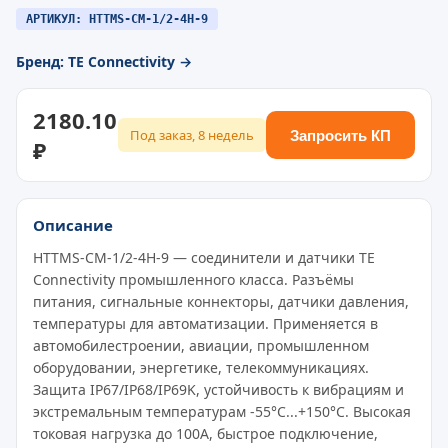
АРТИКУЛ: HTTMS-CM-1/2-4H-9
Бренд: TE Connectivity →
2180.10
Под заказ, 8 недель
Запросить КП
₽
Описание
HTTMS-CM-1/2-4H-9 — соединители и датчики TE
Connectivity промышленного класса. Разъёмы
питания, сигнальные коннекторы, датчики давления,
температуры для автоматизации. Применяется в
автомобилестроении, авиации, промышленном
оборудовании, энергетике, телекоммуникациях.
Защита IP67/IP68/IP69K, устойчивость к вибрациям и
экстремальным температурам -55°C...+150°C. Высокая
токовая нагрузка до 100A, быстрое подключение,