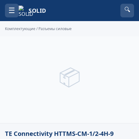
☰
🔍
SOLID
Комплектующие
/
Разъемы силовые
📦
TE Connectivity HTTMS-CM-1/2-4H-9